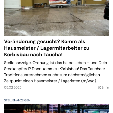
Veränderung gesucht? Komm als
Hausmeister / Lagermitarbeiter zu
Körbisbau nach Taucha!
Stellenanzeige. Ordnung ist das halbe Leben – und Dein
Steckenpferd? Dann komm zu Körbisbau! Das Tauchaer
Traditionsunternehmen sucht zum nächstmöglichen
Zeitpunkt einen Hausmeister / Lageristen (m/w/d).
05.02.2025
3min
query_builder
STELLENANZEIGEN