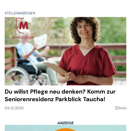
STELLENANZEIGEN
Du willst Pflege neu denken? Komm zur
Seniorenresidenz Parkblick Taucha!
04.12.2025
1min
query_builder