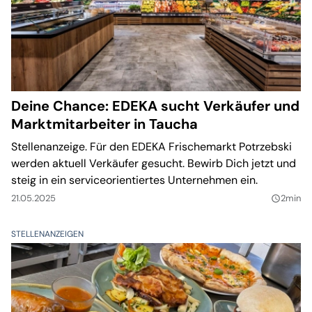
Deine Chance: EDEKA sucht Verkäufer und
Marktmitarbeiter in Taucha
Stellenanzeige. Für den EDEKA Frischemarkt Potrzebski
werden aktuell Verkäufer gesucht. Bewirb Dich jetzt und
steig in ein serviceorientiertes Unternehmen ein.
21.05.2025
2min
query_builder
STELLENANZEIGEN