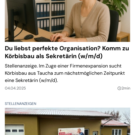
Du liebst perfekte Organisation? Komm zu
Körbisbau als Sekretärin (w/m/d)
Stellenanzeige. Im Zuge einer Firmenexpansion sucht
Körbisbau aus Taucha zum nächstmöglichen Zeitpunkt
eine Sekretärin (w/m/d).
04.04.2025
2min
query_builder
STELLENANZEIGEN