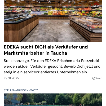
EDEKA sucht DICH als Verkäufer und
Marktmitarbeiter in Taucha
Stellenanzeige. Für den EDEKA Frischemarkt Potrzebski
werden aktuell Verkäufer gesucht. Bewirb Dich jetzt und
steig in ein serviceorientiertes Unternehmen ein.
29.01.2025
2min
query_builder
STELLENANZEIGEN
WOTA