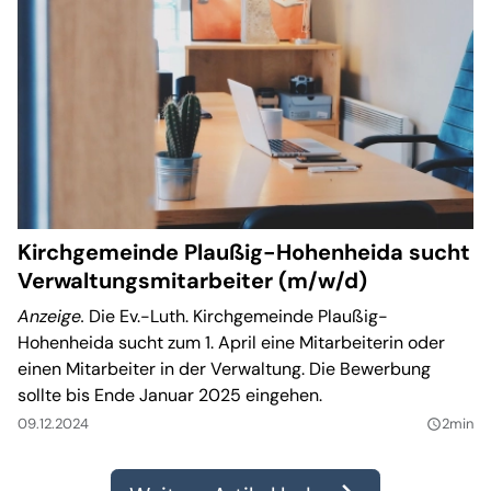
Kirchgemeinde Plaußig-Hohenheida sucht
Verwaltungsmitarbeiter (m/w/d)
Anzeige.
Die Ev.-Luth. Kirchgemeinde Plaußig-
Hohenheida sucht zum 1. April eine Mitarbeiterin oder
einen Mitarbeiter in der Verwaltung. Die Bewerbung
sollte bis Ende Januar 2025 eingehen.
09.12.2024
2min
query_builder