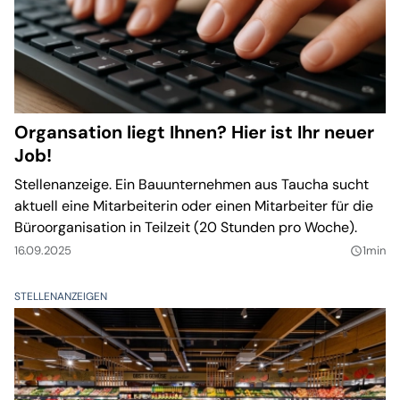
Organsation liegt Ihnen? Hier ist Ihr neuer
Job!
Stellenanzeige. Ein Bauunternehmen aus Taucha sucht
aktuell eine Mitarbeiterin oder einen Mitarbeiter für die
Büroorganisation in Teilzeit (20 Stunden pro Woche).
16.09.2025
1min
query_builder
STELLENANZEIGEN