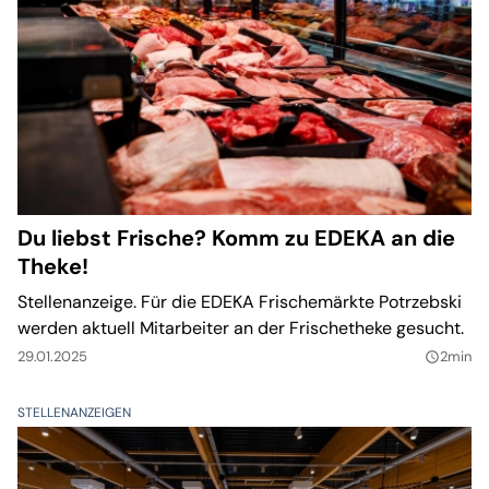
Du liebst Frische? Komm zu EDEKA an die
Theke!
Stellenanzeige. Für die EDEKA Frischemärkte Potrzebski
werden aktuell Mitarbeiter an der Frischetheke gesucht.
29.01.2025
2min
query_builder
STELLENANZEIGEN