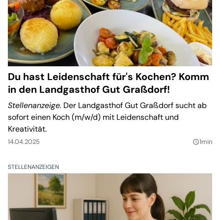
Du hast Leidenschaft für's Kochen? Komm
in den Landgasthof Gut Graßdorf!
Stellenanzeige.
Der Landgasthof Gut Graßdorf sucht ab
sofort einen Koch (m/w/d) mit Leidenschaft und
Kreativität.
14.04.2025
1min
query_builder
STELLENANZEIGEN