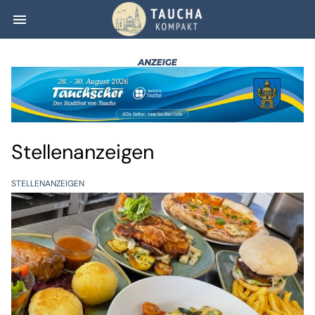
menu
Stellenanzeigen 
Stellenanzeigen
STELLENANZEIGEN