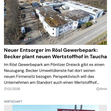
Neuer Entsorger im Rösl Gewerbepark:
Becker plant neuen Wertstoffhof in Taucha
Im Rösl Gewerbepark am Pönitzer Dreieck gibt es einen
Neuzugang. Becker Umweltdienste hat dort seinen
neuen Firmensitz bezogen. Perspektivisch will das
Unternehmen am Standort auch einen Wertstoffhof
aufbauen.
27.02.2026
4min
query_builder
WIRTSCHAFT