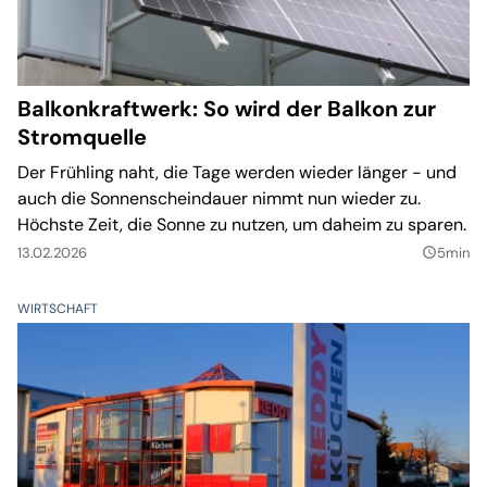
Balkonkraftwerk: So wird der Balkon zur
Stromquelle
Der Frühling naht, die Tage werden wieder länger - und
auch die Sonnenscheindauer nimmt nun wieder zu.
Höchste Zeit, die Sonne zu nutzen, um daheim zu sparen.
13.02.2026
5min
query_builder
WIRTSCHAFT