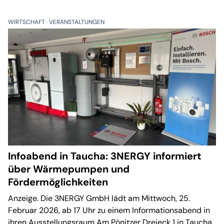
WIRTSCHAFT
VERANSTALTUNGEN
Infoabend in Taucha: 3NERGY informiert
über Wärmepumpen und
Fördermöglichkeiten
Anzeige. Die 3NERGY GmbH lädt am Mittwoch, 25.
Februar 2026, ab 17 Uhr zu einem Informationsabend in
ihren Ausstellungsraum Am Pönitzer Dreieck 1 in Taucha