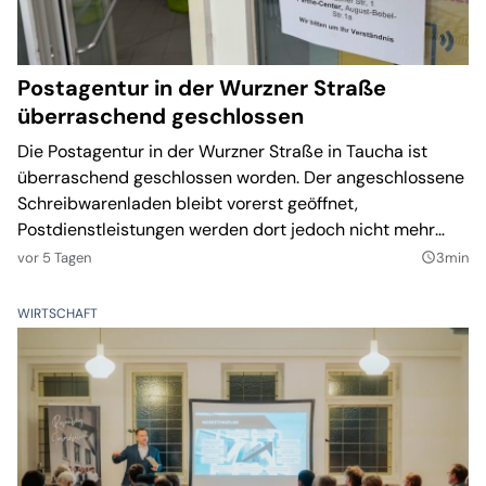
Postagentur in der Wurzner Straße
überraschend geschlossen
Die Postagentur in der Wurzner Straße in Taucha ist
überraschend geschlossen worden. Der angeschlossene
Schreibwarenladen bleibt vorerst geöffnet,
Postdienstleistungen werden dort jedoch nicht mehr
angeboten.
vor 5 Tagen
3min
query_builder
WIRTSCHAFT