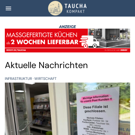
menu
Taucha kompakt
Aktuelle Nachrichten
INFRASTRUKTUR
WIRTSCHAFT