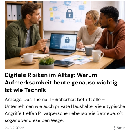
Digitale Risiken im Alltag: Warum
Aufmerksamkeit heute genauso wichtig
ist wie Technik
Anzeige. Das Thema IT-Sicherheit betrifft alle –
Unternehmen wie auch private Haushalte. Viele typische
Angriffe treffen Privatpersonen ebenso wie Betriebe, oft
sogar über dieselben Wege.
20.02.2026
5min
query_builder