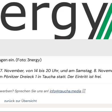
gen ein. (Foto: 3nergy)
 7. November, von 14 bis 20 Uhr, und am Samstag, 8. Novem
önitzer Dreieck 1 in Taucha statt. Der Eintritt ist frei.
er werben? Sprechen Sie uns an!
info@taucha.media
zurück zur Übersicht