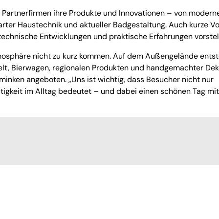
 Partnerfirmen ihre Produkte und Innovationen – von modern
er Haustechnik und aktueller Badgestaltung. Auch kurze Vo
 technische Entwicklungen und praktische Erfahrungen vorstel
tmosphäre nicht zu kurz kommen. Auf dem Außengelände entst
elt, Bierwagen, regionalen Produkten und handgemachter Dek
inken angeboten. „Uns ist wichtig, dass Besucher nicht nur
tigkeit im Alltag bedeutet – und dabei einen schönen Tag mit