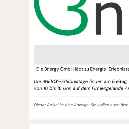
Die 3nergy GmbH lädt zu Energie-Erlebnista
Die 3NERGY-Erlebnistage finden am Freitag,
von 10 bis 16 Uhr, auf dem Firmengelände Am P
Dieser Artikel ist eine Anzeige. Sie wollen auch hi