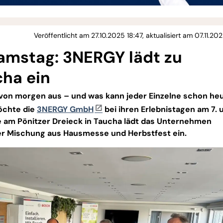
Veröffentlicht am 27.10.2025 18:47, aktualisiert am 07.11.20
Samstag: 3NERGY lädt zu
cha ein
 von morgen aus – und was kann jeder Einzelne schon he
öchte die
3NERGY GmbH
bei ihren Erlebnistagen am 7. 
am Pönitzer Dreieck in Taucha lädt das Unternehmen
iner Mischung aus Hausmesse und Herbstfest ein.