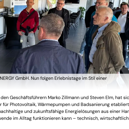
3NERGY GmbH. Nun folgen Erlebnistage im Stil einer
den Geschäftsführern Marko Zillmann und Steven Elm, hat sic
 für Photovoltaik, Wärmepumpen und Badsanierung etabliert
 nachhaltige und zukunftsfähige Energielösungen aus einer Ha
wende im Alltag funktionieren kann – technisch, wirtschaftlic