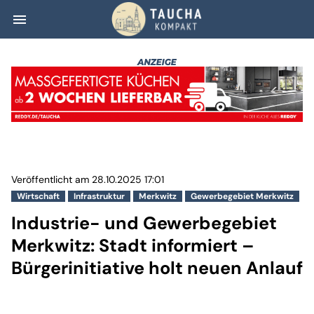
menu
Industrie- und G
Veröffentlicht am 28.10.2025 17:01
Wirtschaft
Infrastruktur
Merkwitz
Gewerbegebiet Merkwitz
Industrie- und Gewerbegebiet
Merkwitz: Stadt informiert –
Bürgerinitiative holt neuen Anlauf