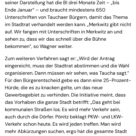
seiner Darstellung hat die BI drei Monate Zeit – „bis
Ende Januar“ – und braucht mindestens 650
Unterschriften von Tauchaer Bürgern, damit das Thema
im Stadtrat verhandelt werden kann. „Merkwitz gibt nicht
auf. Wir fangen mit Unterschriften in Merkwitz an und
sehen zu, dass wir das schnell über die Bühne
bekommen”, so Wagner weiter.
Zum weiteren Verfahren sagt er: „Wird der Antrag
eingereicht, muss der Stadtrat abstimmen und die Wahl
organisieren. Dann müssen wir sehen, was Taucha sagt.“
Für den Bürgerentscheid gebe es dann eine 25-Prozent-
Hürde, die es zu knacken gelte, um das neue
Gewerbegebiet zu verhinden. Die Initiative meint, dass
das Vorhaben die ganze Stadt betrifft: „Das geht bei
kommunalen Straßen los. Es wird mehr Verkehr sein,
auch durch die Dörfer. Pönitz beklagt PKW- und LKW-
Verkehr schon heute. Es wird jeden treffen. Man wird
mehr Abkürzungen suchen, ergo hat die gesamte Stadt