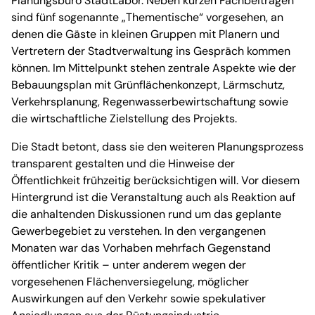
Planungsbüro StadtLabor. Neben kurzen Fachbeiträgen
sind fünf sogenannte „Thementische“ vorgesehen, an
denen die Gäste in kleinen Gruppen mit Planern und
Vertretern der Stadtverwaltung ins Gespräch kommen
können. Im Mittelpunkt stehen zentrale Aspekte wie der
Bebauungsplan mit Grünflächenkonzept, Lärmschutz,
Verkehrsplanung, Regenwasserbewirtschaftung sowie
die wirtschaftliche Zielstellung des Projekts.
Die Stadt betont, dass sie den weiteren Planungsprozess
transparent gestalten und die Hinweise der
Öffentlichkeit frühzeitig berücksichtigen will. Vor diesem
Hintergrund ist die Veranstaltung auch als Reaktion auf
die anhaltenden Diskussionen rund um das geplante
Gewerbegebiet zu verstehen. In den vergangenen
Monaten war das Vorhaben mehrfach Gegenstand
öffentlicher Kritik – unter anderem wegen der
vorgesehenen Flächenversiegelung, möglicher
Auswirkungen auf den Verkehr sowie spekulativer