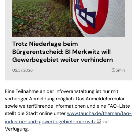
Trotz Niederlage beim
Bürgerentscheid: BI Merkwitz will
Gewerbegebiet weiter verhindern
02.07.2026
5min
query_builder
Eine Teilnahme an der Infoveranstaltung ist nur mit
vorheriger Anmeldung möglich. Das Anmeldeformular
sowie weiterführende Informationen und eine FAQ-Liste
stellt die Stadt online unter
www.taucha.de/themen/faq-
industrie-und-gewerbegebiet-merkwitz
zur
Verfügung.