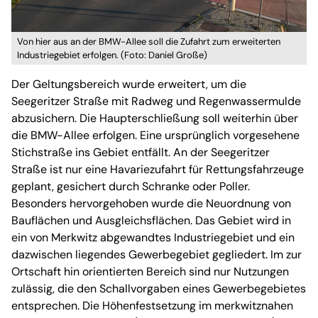
Von hier aus an der BMW-Allee soll die Zufahrt zum erweiterten
Industriegebiet erfolgen. (Foto: Daniel Große)
Der Geltungsbereich wurde erweitert, um die
Seegeritzer Straße mit Radweg und Regenwassermulde
abzusichern. Die Haupterschließung soll weiterhin über
die BMW-Allee erfolgen. Eine ursprünglich vorgesehene
Stichstraße ins Gebiet entfällt. An der Seegeritzer
Straße ist nur eine Havariezufahrt für Rettungsfahrzeuge
geplant, gesichert durch Schranke oder Poller.
Besonders hervorgehoben wurde die Neuordnung von
Bauflächen und Ausgleichsflächen. Das Gebiet wird in
ein von Merkwitz abgewandtes Industriegebiet und ein
dazwischen liegendes Gewerbegebiet gegliedert. Im zur
Ortschaft hin orientierten Bereich sind nur Nutzungen
zulässig, die den Schallvorgaben eines Gewerbegebietes
entsprechen. Die Höhenfestsetzung im merkwitznahen