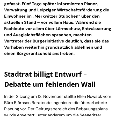
gefasst. Fünf Tage später informierten Planer,
Verwaltung und Leipziger Wirtschaftsförderung die
Einwohner im „Merkwitzer Stübchen“ über den
aktuellen Stand – vor vollem Haus. Während die
Fachleute vor allem über Lärmschutz, Entwässerung
und Ausgleichsflächen sprachen, machten
Vertreter der Bürgerinitiative deutlich, dass sie das
Vorhaben weiterhin grundsätzlich ablehnen und
einen Bürgerentscheid anstreben.
Stadtrat billigt Entwurf –
Debatte um fehlenden Wall
In der Sitzung am 13. November stellte Ellen Nowack vom
Büro Björnsen Beratende Ingenieure die überarbeitete
Planung vor. Der Geltungsbereich des Bebauungsplans
wurde erweitert, unter anderem um die Seegeritzer