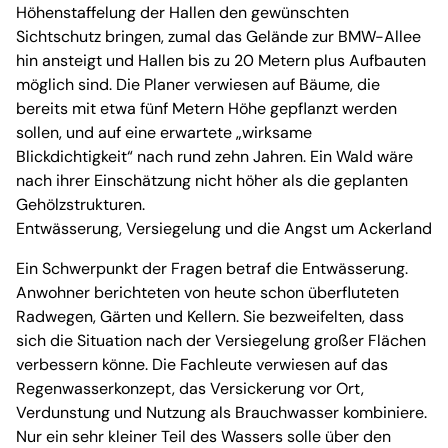
Höhenstaffelung der Hallen den gewünschten
Sichtschutz bringen, zumal das Gelände zur BMW-Allee
hin ansteigt und Hallen bis zu 20 Metern plus Aufbauten
möglich sind. Die Planer verwiesen auf Bäume, die
bereits mit etwa fünf Metern Höhe gepflanzt werden
sollen, und auf eine erwartete „wirksame
Blickdichtigkeit“ nach rund zehn Jahren. Ein Wald wäre
nach ihrer Einschätzung nicht höher als die geplanten
Gehölzstrukturen.
Entwässerung, Versiegelung und die Angst um Ackerland
Ein Schwerpunkt der Fragen betraf die Entwässerung.
Anwohner berichteten von heute schon überfluteten
Radwegen, Gärten und Kellern. Sie bezweifelten, dass
sich die Situation nach der Versiegelung großer Flächen
verbessern könne. Die Fachleute verwiesen auf das
Regenwasserkonzept, das Versickerung vor Ort,
Verdunstung und Nutzung als Brauchwasser kombiniere.
Nur ein sehr kleiner Teil des Wassers solle über den