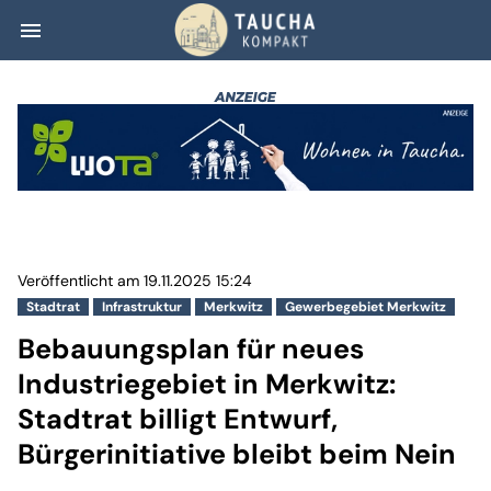
menu
Bebauungsplan für
Veröffentlicht am 19.11.2025 15:24
Stadtrat
Infrastruktur
Merkwitz
Gewerbegebiet Merkwitz
Bebauungsplan für neues
Industriegebiet in Merkwitz:
Stadtrat billigt Entwurf,
Bürgerinitiative bleibt beim Nein