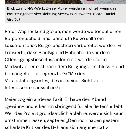
Blick zum BMW-Werk: Dieser Acker würde vernichtet, wenn das
Industriegebiet sich Richtung Merkwitz ausweitet. (Foto: Daniel
Große)
Peter Wagner kündigte an, man werde weiter auf einen
Bürgerentscheid hinarbeiten. In Kürze solle ein
kassatorisches Bürgerbegehren vorbereitet werden. Er
kritisierte, dass Plaußig und Hohenheida vor dem
Offenlegungsbeschluss informiert worden seien,
Merkwitz aber erst nach dem Billigungsbeschluss – und
bemängelte die begrenzte Größe des
Veranstaltungsortes, die aus seiner Sicht viele
Interessenten ausschließe.
Meier zog ein anderes Fazit. Er habe den Abend
„gewinn- und erkenntnisbringend für alle Seiten“ erlebt.
Wer das Projekt grundsätzlich ablehne, werde sich kaum
umstimmen lassen, sagte er. „Dennoch haben gestern
schärfste Kritiker des B-Plans sich argumentativ