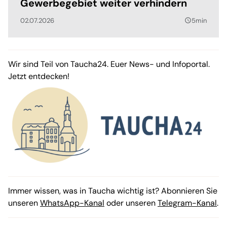
Gewerbegebiet weiter verhindern
02.07.2026
5min
query_builder
Wir sind Teil von Taucha24. Euer News- und Infoportal.
Jetzt entdecken!
Immer wissen, was in Taucha wichtig ist? Abonnieren Sie
unseren
WhatsApp-Kanal
oder unseren
Telegram-Kanal
.