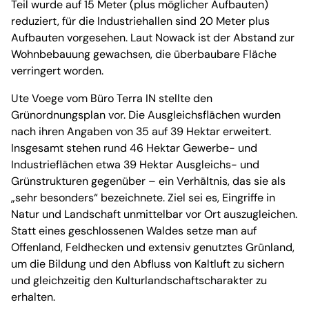
Teil wurde auf 15 Meter (plus möglicher Aufbauten)
reduziert, für die Industriehallen sind 20 Meter plus
Aufbauten vorgesehen. Laut Nowack ist der Abstand zur
Wohnbebauung gewachsen, die überbaubare Fläche
verringert worden.
Ute Voege vom Büro Terra IN stellte den
Grünordnungsplan vor. Die Ausgleichsflächen wurden
nach ihren Angaben von 35 auf 39 Hektar erweitert.
Insgesamt stehen rund 46 Hektar Gewerbe- und
Industrieflächen etwa 39 Hektar Ausgleichs- und
Grünstrukturen gegenüber – ein Verhältnis, das sie als
„sehr besonders“ bezeichnete. Ziel sei es, Eingriffe in
Natur und Landschaft unmittelbar vor Ort auszugleichen.
Statt eines geschlossenen Waldes setze man auf
Offenland, Feldhecken und extensiv genutztes Grünland,
um die Bildung und den Abfluss von Kaltluft zu sichern
und gleichzeitig den Kulturlandschaftscharakter zu
erhalten.