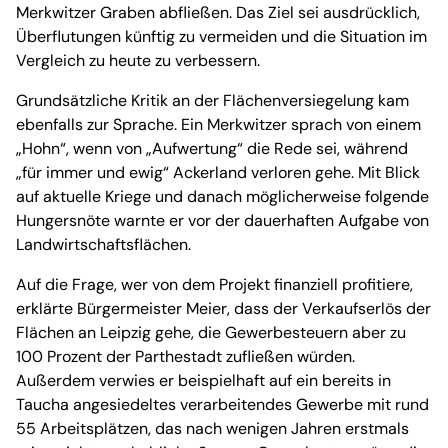
Merkwitzer Graben abfließen. Das Ziel sei ausdrücklich,
Überflutungen künftig zu vermeiden und die Situation im
Vergleich zu heute zu verbessern.
Grundsätzliche Kritik an der Flächenversiegelung kam
ebenfalls zur Sprache. Ein Merkwitzer sprach von einem
„Hohn“, wenn von „Aufwertung“ die Rede sei, während
„für immer und ewig“ Ackerland verloren gehe. Mit Blick
auf aktuelle Kriege und danach möglicherweise folgende
Hungersnöte warnte er vor der dauerhaften Aufgabe von
Landwirtschaftsflächen.
Auf die Frage, wer von dem Projekt finanziell profitiere,
erklärte Bürgermeister Meier, dass der Verkaufserlös der
Flächen an Leipzig gehe, die Gewerbesteuern aber zu
100 Prozent der Parthestadt zufließen würden.
Außerdem verwies er beispielhaft auf ein bereits in
Taucha angesiedeltes verarbeitendes Gewerbe mit rund
55 Arbeitsplätzen, das nach wenigen Jahren erstmals