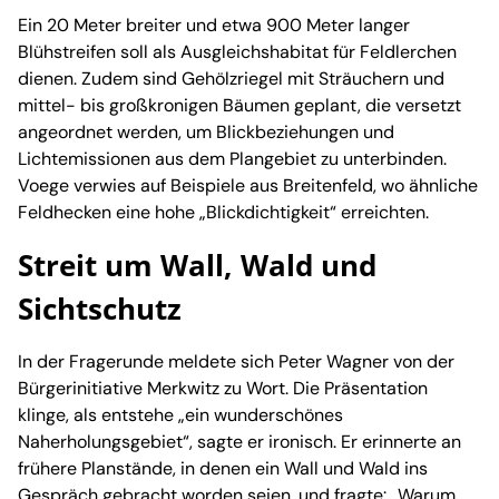
Ein 20 Meter breiter und etwa 900 Meter langer
Blühstreifen soll als Ausgleichshabitat für Feldlerchen
dienen. Zudem sind Gehölzriegel mit Sträuchern und
mittel- bis großkronigen Bäumen geplant, die versetzt
angeordnet werden, um Blickbeziehungen und
Lichtemissionen aus dem Plangebiet zu unterbinden.
Voege verwies auf Beispiele aus Breitenfeld, wo ähnliche
Feldhecken eine hohe „Blickdichtigkeit“ erreichten.
Streit um Wall, Wald und
Sichtschutz
In der Fragerunde meldete sich Peter Wagner von der
Bürgerinitiative Merkwitz zu Wort. Die Präsentation
klinge, als entstehe „ein wunderschönes
Naherholungsgebiet“, sagte er ironisch. Er erinnerte an
frühere Planstände, in denen ein Wall und Wald ins
Gespräch gebracht worden seien, und fragte: „Warum