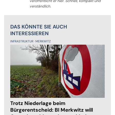
veröffentlicht er hier. Schnell, kompakt und
verständlich.
DAS KÖNNTE SIE AUCH
INTERESSIEREN
INFRASTRUKTUR
MERKWITZ
Trotz Niederlage beim
Bürgerentscheid: BI Merkwitz will