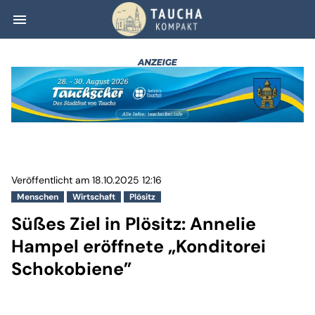
menu
Süßes Ziel in Pl
Veröffentlicht am 18.10.2025 12:16
Menschen
Wirtschaft
Plösitz
Süßes Ziel in Plösitz: Annelie
Hampel eröffnete „Konditorei
Schokobiene”