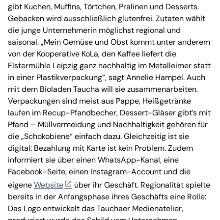
gibt Kuchen, Muffins, Törtchen, Pralinen und Desserts.
Gebacken wird ausschließlich glutenfrei. Zutaten wählt
die junge Unternehmerin möglichst regional und
saisonal. „Mein Gemüse und Obst kommt unter anderem
von der Kooperative KoLa, den Kaffee liefert die
Elstermühle Leipzig ganz nachhaltig im Metalleimer statt
in einer Plastikverpackung“, sagt Annelie Hampel. Auch
mit dem Bioladen Taucha will sie zusammenarbeiten.
Verpackungen sind meist aus Pappe, Heißgetränke
laufen im Recup-Pfandbecher, Dessert-Gläser gibt’s mit
Pfand – Müllvermeidung und Nachhaltigkeit gehören für
die „Schokobiene“ einfach dazu. Gleichzeitig ist sie
digital: Bezahlung mit Karte ist kein Problem. Zudem
informiert sie über einen WhatsApp-Kanal, eine
Facebook-Seite, einen Instagram-Account und die
eigene
Website
über ihr Geschäft. Regionalität spielte
bereits in der Anfangsphase ihres Geschäfts eine Rolle:
Das Logo entwickelt das Tauchaer Medienatelier,