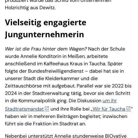
produziert wurde das Schild vom Unternehmen
Holzrichtig aus Dewitz.
Vielseitig engagierte
Jungunternehmerin
Wer ist die Frau hinter dem Wagen?
Nach der Schule
wurde Annelie Konditorin in Meißen, arbeitete
anschließend im Kaffeehaus Kraus in Taucha. Später
folgte der Bundesfreiwilligendienst – dabei hat sie in
unserer Stadt die Kleiderkammer und die
Zeittauschbörse mit aufgebaut. Parallel war sie 2022 bis
2024 in der Stadtverwaltung tätig, bevor sie den Schritt
in die Kommunalpolitik ging. Die Diskussion
um ihr
Stadtratsmandat
und ihre Rolle bei „
Wir für Taucha
“
haben wir in mehreren Beiträgen begleitet; inzwischen
führt sie die Fraktion im Stadtrat an.
Nebenbei unterstützt Annelie stundenweise BIOvative