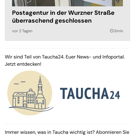
Postagentur in der Wurzner Straße
überraschend geschlossen
vor 2 Tagen
3min
query_builder
Wir sind Teil von Taucha24. Euer News- und Infoportal.
Jetzt entdecken!
Immer wissen, was in Taucha wichtig ist? Abonnieren Sie