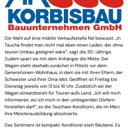
Die Wahl auf eine mobile Verkaufsstelle fiel bewusst: „In
Taucha findet man nicht mal eben einen Laden, der ohne
teuren Umbau geeignet wäre“, sagt die 30-Jährige.
Zudem spart sie mit dem Anhänger die Miete. Der
Wagen steht deshalb zunächst in Plösitz vor dem
Generationen-Wohnhaus, in dem sie mit ihren Eltern, der
Schwester und ihrer Oma lebt. Geöffnet ist Freitag bis
Dienstag jeweils von 13 bis 16 Uhr. Zusätzlich sei der
Wagen einsatzbereit für Touren aufs Land. „Ich will mich
informieren, wo ich mich in den umliegenden Dörfern
hinstellen darf“, so die Tauchaer Konditorin, die im März
ihre Meisterausbildung absolvierte.
Das Sortiment ist kompakt: Konditorei statt Bäckerei. Es