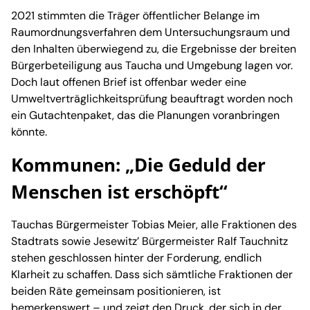
2021 stimmten die Träger öffentlicher Belange im
Raumordnungsverfahren dem Untersuchungsraum und
den Inhalten überwiegend zu, die Ergebnisse der breiten
Bürgerbeteiligung aus Taucha und Umgebung lagen vor.
Doch laut offenen Brief ist offenbar weder eine
Umweltverträglichkeitsprüfung beauftragt worden noch
ein Gutachtenpaket, das die Planungen voranbringen
könnte.
Kommunen: „Die Geduld der
Menschen ist erschöpft“
Tauchas Bürgermeister Tobias Meier, alle Fraktionen des
Stadtrats sowie Jesewitz’ Bürgermeister Ralf Tauchnitz
stehen geschlossen hinter der Forderung, endlich
Klarheit zu schaffen. Dass sich sämtliche Fraktionen der
beiden Räte gemeinsam positionieren, ist
bemerkenswert – und zeigt den Druck, der sich in der