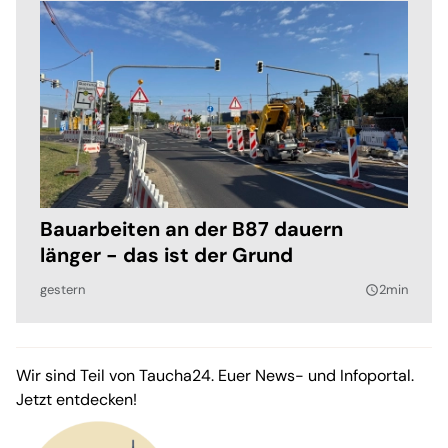
Bauarbeiten an der B87 dauern
länger - das ist der Grund
gestern
2min
query_builder
Wir sind Teil von Taucha24. Euer News- und Infoportal.
Jetzt entdecken!