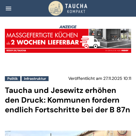
menu
Taucha und Jesew
Veröffentlicht am 27.11.2025 10:11
Politik
Infrastruktur
Taucha und Jesewitz erhöhen
den Druck: Kommunen fordern
endlich Fortschritte bei der B 87n