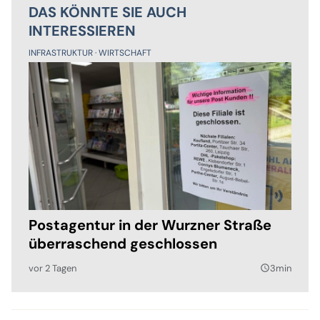
DAS KÖNNTE SIE AUCH
INTERESSIEREN
INFRASTRUKTUR
WIRTSCHAFT
Postagentur in der Wurzner Straße
überraschend geschlossen
vor 2 Tagen
3min
query_builder