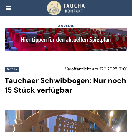
menu
Tauchaer Schwib
Veröffentlicht am 27.11.2025 21:01
WOTa
Tauchaer Schwibbogen: Nur noch
15 Stück verfügbar