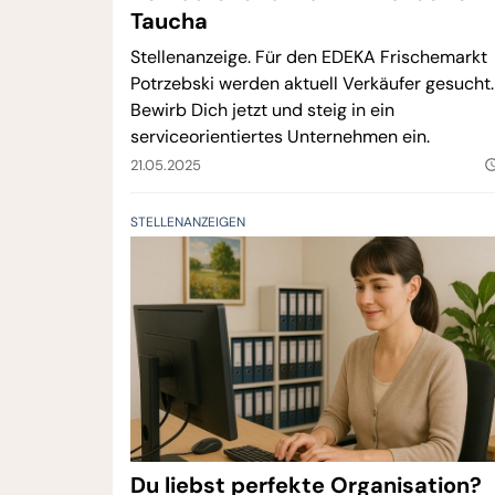
Taucha
Stellenanzeige. Für den EDEKA Frischemarkt
Potrzebski werden aktuell Verkäufer gesucht.
Bewirb Dich jetzt und steig in ein
serviceorientiertes Unternehmen ein.
21.05.2025
query_bui
STELLENANZEIGEN
Du liebst perfekte Organisation?