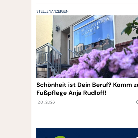
STELLENANZEIGEN
Schönheit ist Dein Beruf? Komm z
Fußpflege Anja Rudloff!
12.01.2026
query_