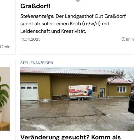
Graßdorf!
Stellenanzeige.
Der Landgasthof Gut Graßdorf
sucht ab sofort einen Koch (m/w/d) mit
Leidenschaft und Kreativität.
14.04.2025
1min
query_builder
2min
lder
STELLENANZEIGEN
Veränderung gesucht? Komm als