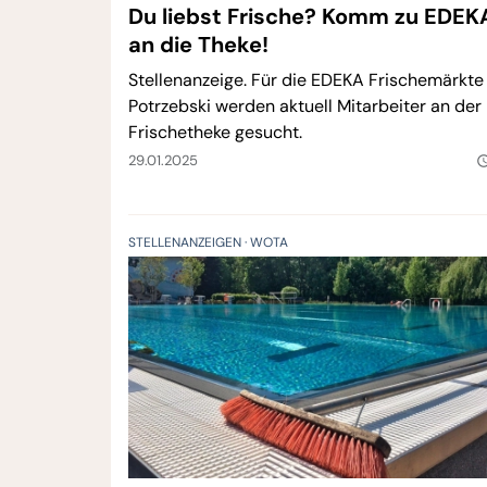
Du liebst Frische? Komm zu EDEK
an die Theke!
Stellenanzeige. Für die EDEKA Frischemärkte
Potrzebski werden aktuell Mitarbeiter an der
Frischetheke gesucht.
29.01.2025
query_bui
STELLENANZEIGEN
WOTA