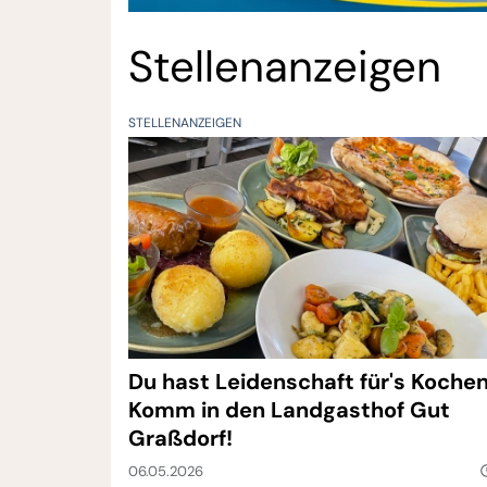
Stellenanzeigen
STELLENANZEIGEN
Du hast Leidenschaft für's Koche
Komm in den Landgasthof Gut
Graßdorf!
06.05.2026
query_