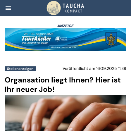
menu
Organsation liegt
Veröffentlicht am 16.09.2025 11:39
Stellenanzeigen
Organsation liegt Ihnen? Hier ist
Ihr neuer Job!