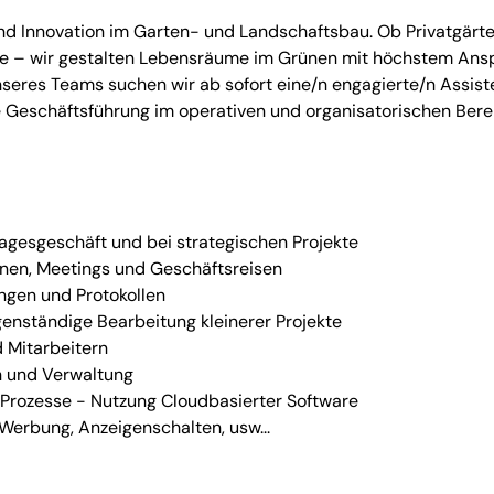
und Innovation im Garten- und Landschaftsbau. Ob Privatgärte
kte – wir gestalten Lebensräume im Grünen mit höchstem Ans
seres Teams suchen wir ab sofort eine/n engagierte/n Assist
e Geschäftsführung im operativen und organisatorischen Bere
agesgeschäft und bei strategischen Projekte
inen, Meetings und Geschäftsreisen
ngen und Protokollen
nständige Bearbeitung kleinerer Projekte
 Mitarbeitern
n und Verwaltung
 Prozesse - Nutzung Cloudbasierter Software
Werbung, Anzeigenschalten, usw...