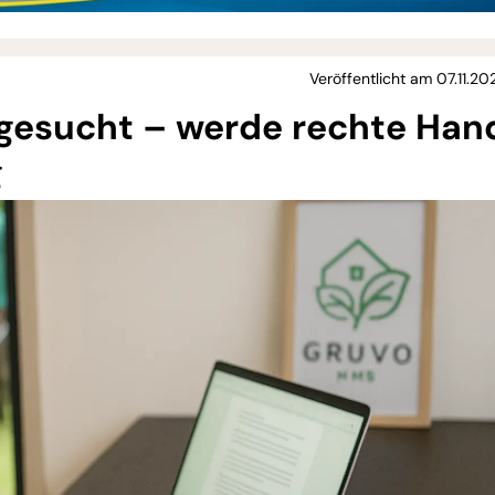
Veröffentlicht am 07.11.20
 gesucht – werde rechte Han
g