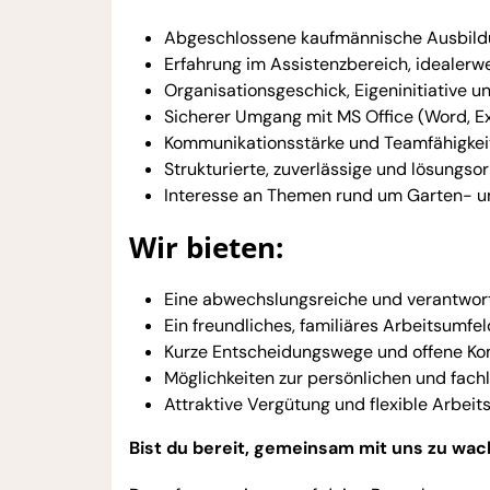
Abgeschlossene kaufmännische Ausbildun
Erfahrung im Assistenzbereich, idealer
Organisationsgeschick, Eigeninitiative u
Sicherer Umgang mit MS Office (Word, Ex
Kommunikationsstärke und Teamfähigkei
Strukturierte, zuverlässige und lösungso
Interesse an Themen rund um Garten- 
Wir bieten:
Eine abwechslungsreiche und verantwort
Ein freundliches, familiäres Arbeitsumfel
Kurze Entscheidungswege und offene K
Möglichkeiten zur persönlichen und fach
Attraktive Vergütung und flexible Arbeit
Bist du bereit, gemeinsam mit uns zu wa