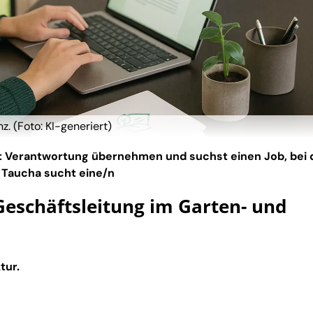
. (Foto: KI-generiert)
llst Verantwortung übernehmen und suchst einen Job, bei
n Taucha sucht eine/n
Geschäftsleitung im Garten- und
tur.