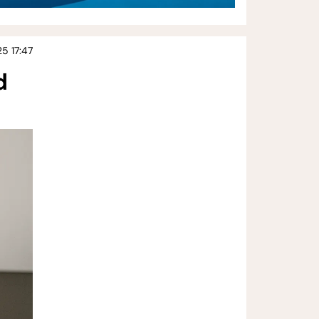
25 17:47
d