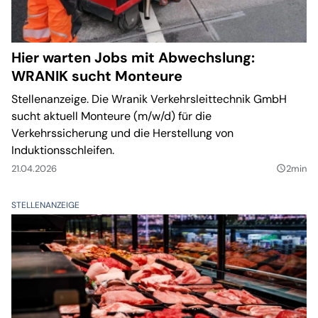
Hier warten Jobs mit Abwechslung:
WRANIK sucht Monteure
Stellenanzeige. Die Wranik Verkehrsleittechnik GmbH
sucht aktuell Monteure (m/w/d) für die
Verkehrssicherung und die Herstellung von
Induktionsschleifen.
21.04.2026
2min
query_builder
STELLENANZEIGE