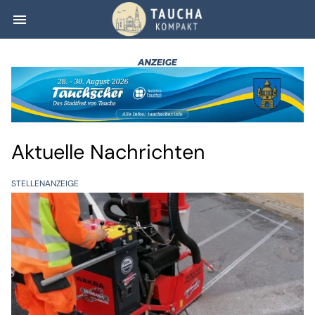
menu
Taucha kompakt
Aktuelle Nachrichten
STELLENANZEIGE