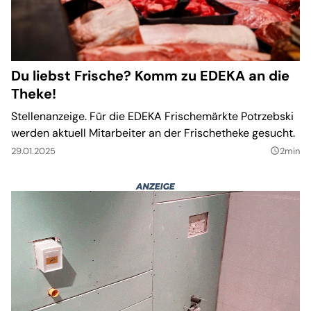
Du liebst Frische? Komm zu EDEKA an die
Theke!
Stellenanzeige. Für die EDEKA Frischemärkte Potrzebski
werden aktuell Mitarbeiter an der Frischetheke gesucht.
29.01.2025
2min
query_builder