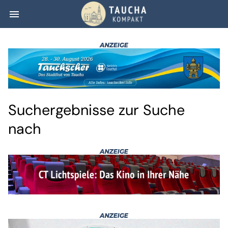
menu
Suchergebnisse 
Suchergebnisse zur Suche
nach