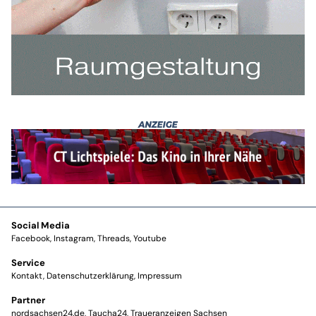
Social Media
Facebook
Instagram
Threads
Youtube
Service
Kontakt
Datenschutzerklärung
Impressum
Partner
nordsachsen24.de
Taucha24
Traueranzeigen Sachsen