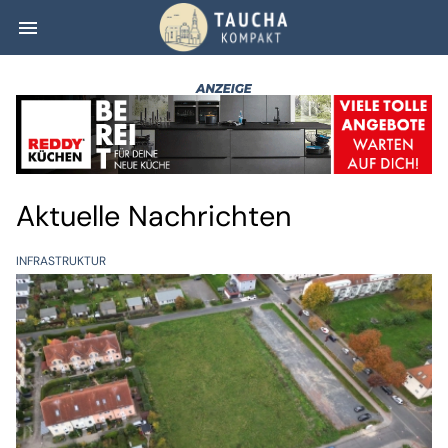
menu
Taucha kompakt
Aktuelle Nachrichten
INFRASTRUKTUR