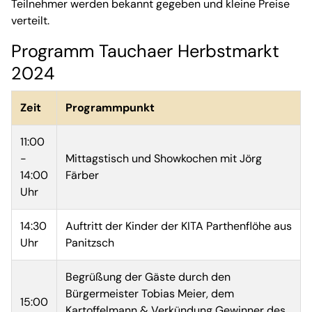
Teilnehmer werden bekannt gegeben und kleine Preise
verteilt.
Programm Tauchaer Herbstmarkt
2024
Zeit
Programmpunkt
11:00
-
Mittagstisch und Showkochen mit Jörg
14:00
Färber
Uhr
14:30
Auftritt der Kinder der KITA Parthenflöhe aus
Uhr
Panitzsch
Begrüßung der Gäste durch den
Bürgermeister Tobias Meier, dem
15:00
Kartoffelmann & Verkündung Gewinner des