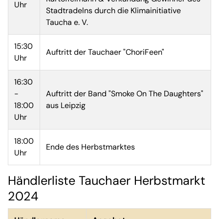
Uhr
Stadtradelns durch die Klimainitiative
Taucha e. V.
15:30
Auftritt der Tauchaer "ChoriFeen"
Uhr
16:30
-
Auftritt der Band "Smoke On The Daughters"
18:00
aus Leipzig
Uhr
18:00
Ende des Herbstmarktes
Uhr
Händlerliste Tauchaer Herbstmarkt
2024