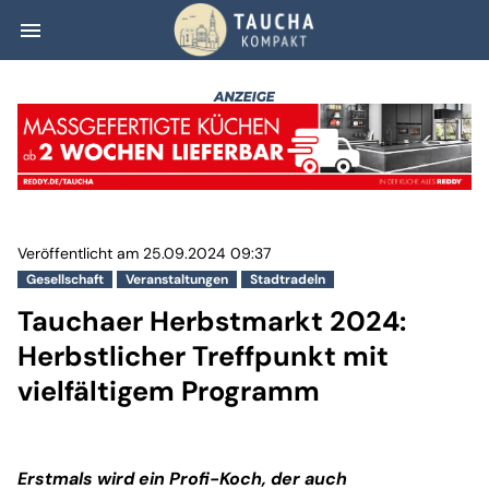
menu
Tauchaer Herbstm
Veröffentlicht am 25.09.2024 09:37
Gesellschaft
Veranstaltungen
Stadtradeln
Tauchaer Herbstmarkt 2024:
Herbstlicher Treffpunkt mit
vielfältigem Programm
Erstmals wird ein Profi-Koch, der auch