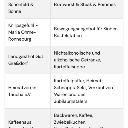
Schönfeld &
Bratwurst & Steak & Pommes
Söhne
Knirpsgefühl -
Bewegungsangebot für Kinder,
Maria Ohme-
Bastelstation
Ronneburg
Nichtalkoholische und
Landgasthof Gut
alkoholische Getränke,
Graßdorf
Kartoffelsuppe
Kartoffelpuffer, Heimat-
Heimatverein
Schnapps, Sekt, Verkauf von
Taucha e.V.
Waren und des
Jubiläumstalers
Backwaren, Kaffee,
Kaffeehaus
Zwiebelkuchen,