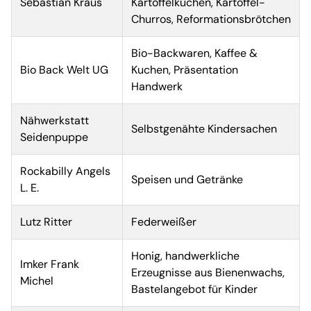
Sebastian Kraus
Kartoffelkuchen, Kartoffel-
Churros, Reformationsbrötchen
Bio-Backwaren, Kaffee &
Bio Back Welt UG
Kuchen, Präsentation
Handwerk
Nähwerkstatt
Selbstgenähte Kindersachen
Seidenpuppe
Rockabilly Angels
Speisen und Getränke
L. E.
Lutz Ritter
Federweißer
Honig, handwerkliche
Imker Frank
Erzeugnisse aus Bienenwachs,
Michel
Bastelangebot für Kinder