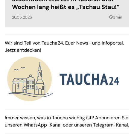
Wochen lang heißt es „Tschau Stau!“
26.05.2026
3min
query_builder
Wir sind Teil von Taucha24. Euer News- und Infoportal.
Jetzt entdecken!
Immer wissen, was in Taucha wichtig ist? Abonnieren Sie
unseren
WhatsApp-Kanal
oder unseren
Telegram-Kanal
.