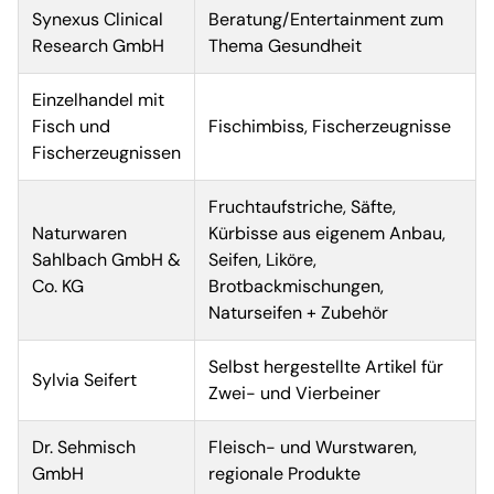
Synexus Clinical
Beratung/Entertainment zum
Research GmbH
Thema Gesundheit
Einzelhandel mit
Fisch und
Fischimbiss, Fischerzeugnisse
Fischerzeugnissen
Fruchtaufstriche, Säfte,
Naturwaren
Kürbisse aus eigenem Anbau,
Sahlbach GmbH &
Seifen, Liköre,
Co. KG
Brotbackmischungen,
Naturseifen + Zubehör
Selbst hergestellte Artikel für
Sylvia Seifert
Zwei- und Vierbeiner
Dr. Sehmisch
Fleisch- und Wurstwaren,
GmbH
regionale Produkte