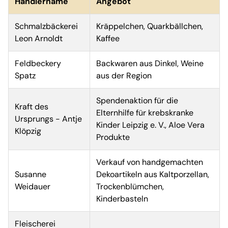
Händlername
Angebot
Schmalzbäckerei
Kräppelchen, Quarkbällchen,
Leon Arnoldt
Kaffee
Feldbeckery
Backwaren aus Dinkel, Weine
Spatz
aus der Region
Spendenaktion für die
Kraft des
Elternhilfe für krebskranke
Ursprungs - Antje
Kinder Leipzig e. V., Aloe Vera
Klöpzig
Produkte
Verkauf von handgemachten
Susanne
Dekoartikeln aus Kaltporzellan,
Weidauer
Trockenblümchen,
Kinderbasteln
Fleischerei