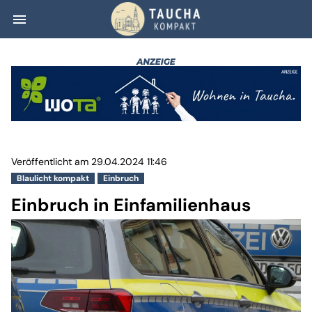
menu
Einbruch in Einf
Veröffentlicht am 29.04.2024 11:46
Blaulicht kompakt
Einbruch
Einbruch in Einfamilienhaus