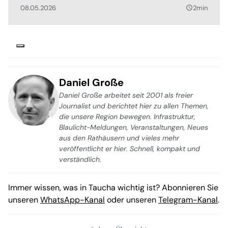
08.05.2026
2min
query_builder
Daniel Große
Daniel Große arbeitet seit 2001 als freier
Journalist und berichtet hier zu allen Themen,
die unsere Region bewegen. Infrastruktur,
Blaulicht-Meldungen, Veranstaltungen, Neues
aus den Rathäusern und vieles mehr
veröffentlicht er hier. Schnell, kompakt und
verständlich.
Immer wissen, was in Taucha wichtig ist? Abonnieren Sie
unseren
WhatsApp-Kanal
oder unseren
Telegram-Kanal
.