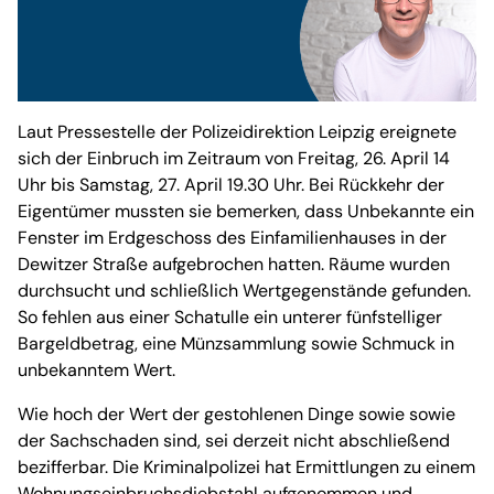
Laut Pressestelle der Polizeidirektion Leipzig ereignete
sich der Einbruch im Zeitraum von Freitag, 26. April 14
Uhr bis Samstag, 27. April 19.30 Uhr. Bei Rückkehr der
Eigentümer mussten sie bemerken, dass Unbekannte ein
Fenster im Erdgeschoss des Einfamilienhauses in der
Dewitzer Straße aufgebrochen hatten. Räume wurden
durchsucht und schließlich Wertgegenstände gefunden.
So fehlen aus einer Schatulle ein unterer fünfstelliger
Bargeldbetrag, eine Münzsammlung sowie Schmuck in
unbekanntem Wert.
Wie hoch der Wert der gestohlenen Dinge sowie sowie
der Sachschaden sind, sei derzeit nicht abschließend
bezifferbar. Die Kriminalpolizei hat Ermittlungen zu einem
Wohnungseinbruchsdiebstahl aufgenommen und