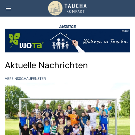
menu
Taucha kompakt
Aktuelle Nachrichten
VEREINSSCHAUFENSTER