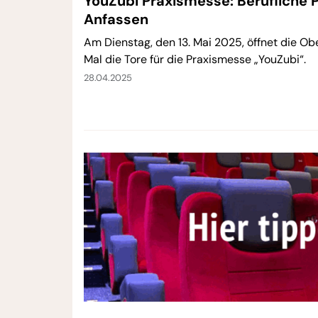
YouZubi Praxismesse: Berufliche 
Anfassen
Am Dienstag, den 13. Mai 2025, öffnet die O
Mal die Tore für die Praxismesse „YouZubi“.
28.04.2025