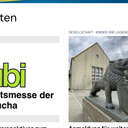
hten
GESELLSCHAFT
KINDER UND JUGEN