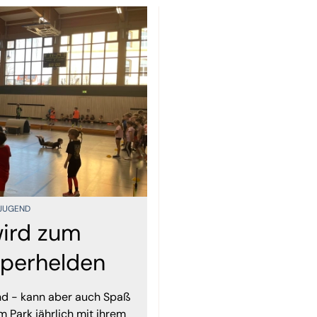
 JUGEND
wird zum
perhelden
nd - kann aber auch Spaß
 Park jährlich mit ihrem