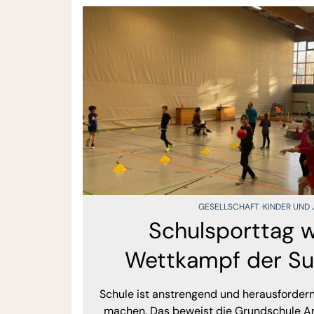
GESELLSCHAFT
KINDER UND
Schulsporttag 
Wettkampf der Su
Schule ist anstrengend und herausforder
machen. Das beweist die Grundschule Am