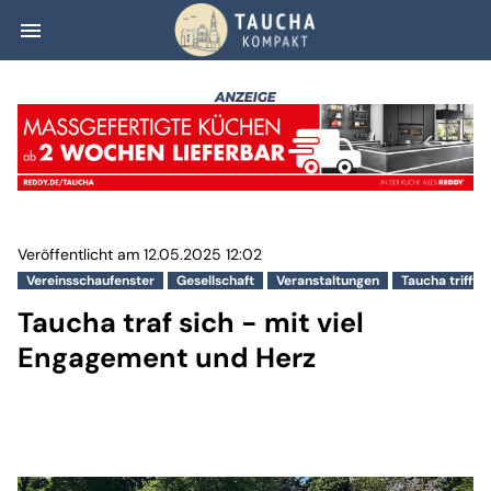
menu
Taucha traf sich
Veröffentlicht am 12.05.2025 12:02
Vereinsschaufenster
Gesellschaft
Veranstaltungen
Taucha trifft s
Taucha traf sich - mit viel
Engagement und Herz