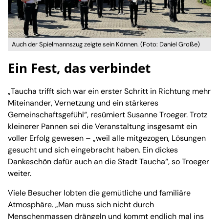
Auch der Spielmannszug zeigte sein Können. (Foto: Daniel Große)
Ein Fest, das verbindet
„Taucha trifft sich war ein erster Schritt in Richtung mehr
Miteinander, Vernetzung und ein stärkeres
Gemeinschaftsgefühl“, resümiert Susanne Troeger. Trotz
kleinerer Pannen sei die Veranstaltung insgesamt ein
voller Erfolg gewesen – „weil alle mitgezogen, Lösungen
gesucht und sich eingebracht haben. Ein dickes
Dankeschön dafür auch an die Stadt Taucha“, so Troeger
weiter.
Viele Besucher lobten die gemütliche und familiäre
Atmosphäre. „Man muss sich nicht durch
Menschenmassen drängeln und kommt endlich mal ins