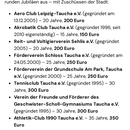
runden Jubiläen aus – mit Zuschüssen der Stadt:
Aero Club Leipzig-Taucha e.V.
(gegründet am
13.12.2005) – 20 Jahre,
200 Euro
Akrobatik Club Taucha e.V.
(gegründet 1996, seit
2010 eigenständig) – 15 Jahre,
150 Euro
Reit- und Voltigierverein Sehlis e.V.
(gegründet
2005) – 20 Jahre,
200 Euro
Förderverein Schloss Taucha e.V.
(gegründet am
24.05.2000) – 25 Jahre,
250 Euro
Förderverein der Grundschule Am Park, Taucha
e.V.
(gegründet 2000) – 25 Jahre,
250 Euro
Tennisclub Taucha e.V.
(gegründet 1995) – 30
Jahre,
300 Euro
Verein der Freunde und Förderer des
Geschwister-Scholl-Gymnasiums Taucha e.V.
(gegründet 1995) – 30 Jahre,
300 Euro
Athletik-Club 1990 Taucha e.V.
– 35 Jahre,
350
Euro