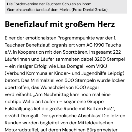
Die Fördervereine der Tauchaer Schulen an ihrem
Gemeinschaftsstand auf dem Markt. (Foto: Daniel Große)
Benefizlauf mit großem Herz
Einer der emotionalsten Programmpunkte war der 1.
Tauchaer Benefizlauf, organisiert vom AC 1990 Taucha
e.V. in Kooperation mit den Sportbären. Insgesamt 222
Läuferinnen und Läufer sammelten dabei 3260 Stempel
– ein riesiger Erfolg, wie Lisa Domgall vom VKKJ
(Verbund Kommunaler Kinder- und Jugendhilfe Leipzig)
betont. Das Minimalziel von 500 Stempeln wurde locker
übertroffen, das Wunschziel von 1000 sogar
verdreifacht. „Am Nachmittag kam noch mal eine
richtige Welle an Läufern – sogar eine Gruppe
Fußballjungs lief die große Runde mit Ball am Fuß“,
erzählt Domgall. Der symbolische Abschluss: Die letzten
Runden wurden begleitet von der Mitteldeutschen
Motorradstaffel, auf deren Maschinen Bürgermeister