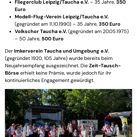
Fliegerclub Leipzig/Taucha e.V.
– 35 Jahre,
350
Euro
Modell-Flug-Verein Leipzig/Taucha e.V.
(gegründet am 11.10.1990) – 35 Jahre,
350 Euro
Volkschor Taucha e.V.
(gegründet am 20.05.1975)
– 50 Jahre,
500 Euro
Der
Imkerverein Taucha und Umgebung e.V.
(gegründet 1920, 105 Jahre) wurde bereits beim
Neujahrsempfang ausgezeichnet. Die
Zeit-Tausch-
Börse
erhielt keine Prämie, wurde jedoch für ihr
kontinuierliches Engagement gewürdigt.