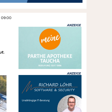
4 09:00
ut.