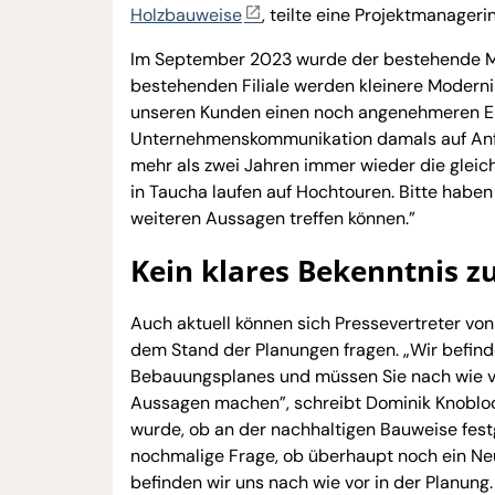
Holzbauweise
, teilte eine Projektmanageri
Im September 2023 wurde der bestehende Ma
bestehenden Filiale werden kleinere Moder
unseren Kunden einen noch angenehmeren Ein
Unternehmenskommunikation damals auf Anfr
mehr als zwei Jahren immer wieder die gleich
in Taucha laufen auf Hochtouren. Bitte haben
weiteren Aussagen treffen können.”
Kein klares Bekenntnis 
Auch aktuell können sich Pressevertreter vo
dem Stand der Planungen fragen. „Wir befind
Bebauungsplanes und müssen Sie nach wie vor
Aussagen machen”, schreibt Dominik Knobloch
wurde, ob an der nachhaltigen Bauweise festg
nochmalige Frage, ob überhaupt noch ein Neu
befinden wir uns nach wie vor in der Planung