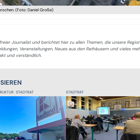
rochen. (Foto: Daniel Große)
freier Journalist und berichtet hier zu allen Themen, die unsere Regio
Meldungen, Veranstaltungen, Neues aus den Rathäusern und vieles me
pakt und verständlich.
SSIEREN
TRUKTUR
STADTRAT
STADTRAT