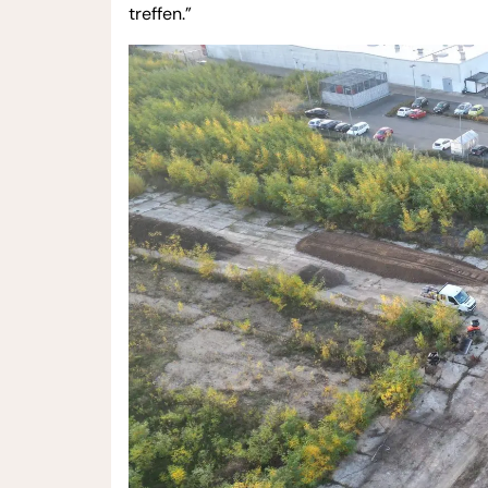
treffen.”