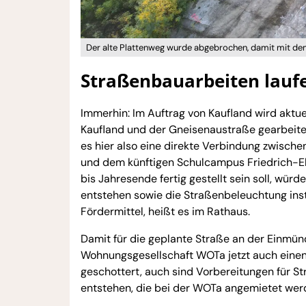
Der alte Plattenweg wurde abgebrochen, damit mit de
Straßenbauarbeiten lauf
Immerhin: Im Auftrag von Kaufland wird aktue
Kaufland und der Gneisenaustraße gearbeite
es hier also eine direkte Verbindung zwisch
und dem künftigen Schulcampus Friedrich-E
bis Jahresende fertig gestellt sein soll, wü
entstehen sowie die Straßenbeleuchtung insta
Fördermittel, heißt es im Rathaus.
Damit für die geplante Straße an der Einmün
Wohnungsgesellschaft WOTa jetzt auch einen
geschottert, auch sind Vorbereitungen für St
entstehen, die bei der WOTa angemietet wer