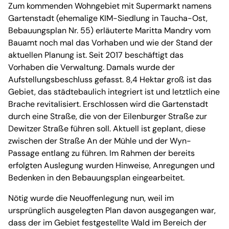
Zum kommenden Wohngebiet mit Supermarkt namens
Gartenstadt (ehemalige KIM-Siedlung in Taucha-Ost,
Bebauungsplan Nr. 55) erläuterte Maritta Mandry vom
Bauamt noch mal das Vorhaben und wie der Stand der
aktuellen Planung ist. Seit 2017 beschäftigt das
Vorhaben die Verwaltung. Damals wurde der
Aufstellungsbeschluss gefasst. 8,4 Hektar groß ist das
Gebiet, das städtebaulich integriert ist und letztlich eine
Brache revitalisiert. Erschlossen wird die Gartenstadt
durch eine Straße, die von der Eilenburger Straße zur
Dewitzer Straße führen soll. Aktuell ist geplant, diese
zwischen der Straße An der Mühle und der Wyn-
Passage entlang zu führen. Im Rahmen der bereits
erfolgten Auslegung wurden Hinweise, Anregungen und
Bedenken in den Bebauungsplan eingearbeitet.
Nötig wurde die Neuoffenlegung nun, weil im
ursprünglich ausgelegten Plan davon ausgegangen war,
dass der im Gebiet festgestellte Wald im Bereich der