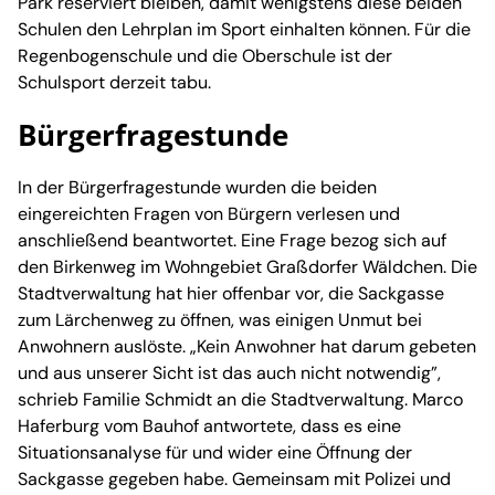
Park reserviert bleiben, damit wenigstens diese beiden
Schulen den Lehrplan im Sport einhalten können. Für die
Regenbogenschule und die Oberschule ist der
Schulsport derzeit tabu.
Bürgerfragestunde
In der Bürgerfragestunde wurden die beiden
eingereichten Fragen von Bürgern verlesen und
anschließend beantwortet. Eine Frage bezog sich auf
den Birkenweg im Wohngebiet Graßdorfer Wäldchen. Die
Stadtverwaltung hat hier offenbar vor, die Sackgasse
zum Lärchenweg zu öffnen, was einigen Unmut bei
Anwohnern auslöste. „Kein Anwohner hat darum gebeten
und aus unserer Sicht ist das auch nicht notwendig”,
schrieb Familie Schmidt an die Stadtverwaltung. Marco
Haferburg vom Bauhof antwortete, dass es eine
Situationsanalyse für und wider eine Öffnung der
Sackgasse gegeben habe. Gemeinsam mit Polizei und