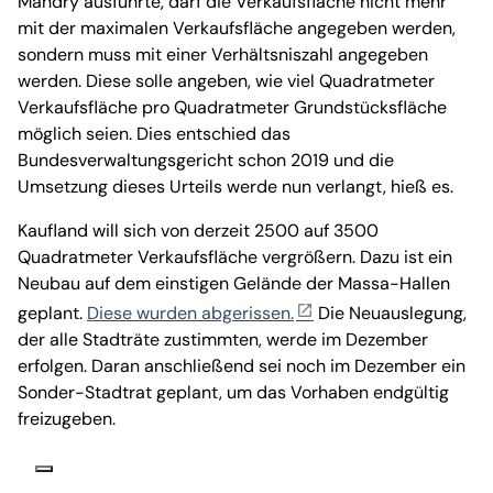
Mandry ausführte, darf die Verkaufsfläche nicht mehr
mit der maximalen Verkaufsfläche angegeben werden,
sondern muss mit einer Verhältsniszahl angegeben
werden. Diese solle angeben, wie viel Quadratmeter
Verkaufsfläche pro Quadratmeter Grundstücksfläche
möglich seien. Dies entschied das
Bundesverwaltungsgericht schon 2019 und die
Umsetzung dieses Urteils werde nun verlangt, hieß es.
Kaufland will sich von derzeit 2500 auf 3500
Quadratmeter Verkaufsfläche vergrößern. Dazu ist ein
Neubau auf dem einstigen Gelände der Massa-Hallen
geplant.
Diese wurden abgerissen.
Die Neuauslegung,
der alle Stadträte zustimmten, werde im Dezember
erfolgen. Daran anschließend sei noch im Dezember ein
Sonder-Stadtrat geplant, um das Vorhaben endgültig
freizugeben.