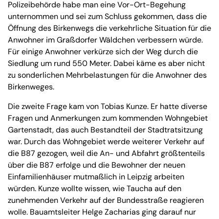
Polizeibehörde habe man eine Vor-Ort-Begehung
unternommen und sei zum Schluss gekommen, dass die
Öffnung des Birkenwegs die verkehrliche Situation für die
Anwohner im Graßdorfer Wäldchen verbessern würde.
Für einige Anwohner verkürze sich der Weg durch die
Siedlung um rund 550 Meter. Dabei käme es aber nicht
zu sonderlichen Mehrbelastungen für die Anwohner des
Birkenweges.
Die zweite Frage kam von Tobias Kunze. Er hatte diverse
Fragen und Anmerkungen zum kommenden Wohngebiet
Gartenstadt, das auch Bestandteil der Stadtratsitzung
war. Durch das Wohngebiet werde weiterer Verkehr auf
die B87 gezogen, weil die An- und Abfahrt größtenteils
über die B87 erfolge und die Bewohner der neuen
Einfamilienhäuser mutmaßlich in Leipzig arbeiten
würden. Kunze wollte wissen, wie Taucha auf den
zunehmenden Verkehr auf der Bundesstraße reagieren
wolle. Bauamtsleiter Helge Zacharias ging darauf nur