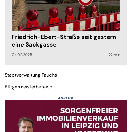
Friedrich-Ebert-Straße seit gestern
eine Sackgasse
04.02.2025
1min
query_builder
Stadtverwaltung Taucha
Bürgermeisterbereich