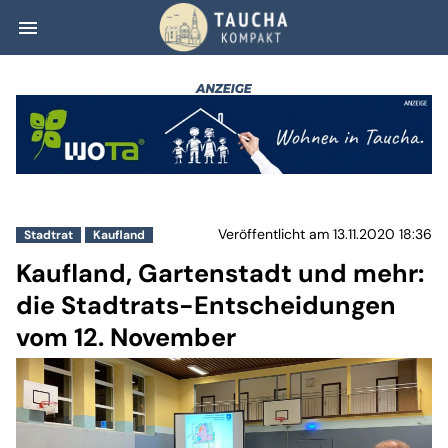
menu
Kaufland, Garte
Veröffentlicht am 13.11.2020 18:36
Stadtrat
Kaufland
Kaufland, Gartenstadt und mehr:
die Stadtrats-Entscheidungen
vom 12. November