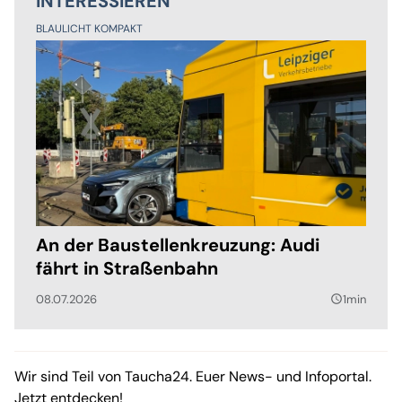
INTERESSIEREN
BLAULICHT KOMPAKT
An der Baustellenkreuzung: Audi
fährt in Straßenbahn
08.07.2026
1min
query_builder
Wir sind Teil von Taucha24. Euer News- und Infoportal.
Jetzt entdecken!