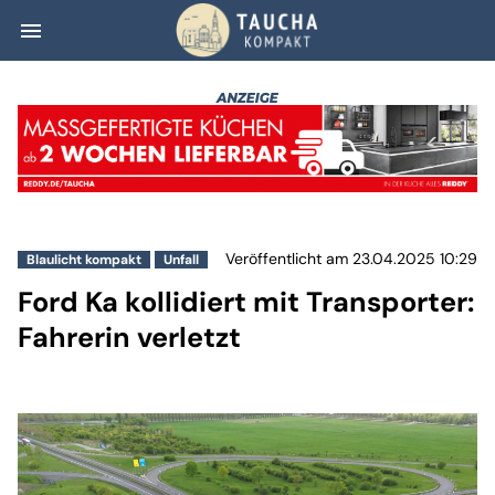
menu
Ford Ka kollidier
Veröffentlicht am 23.04.2025 10:29
Blaulicht kompakt
Unfall
Ford Ka kollidiert mit Transporter:
Fahrerin verletzt