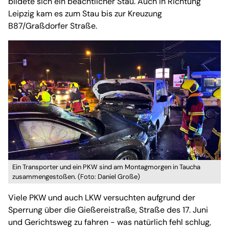
bildete sich ein beachtlicher Stau. Auch in Richtung
Leipzig kam es zum Stau bis zur Kreuzung
B87/Graßdorfer Straße.
Ein Transporter und ein PKW sind am Montagmorgen in Taucha
zusammengestoßen. (Foto: Daniel Große)
Viele PKW und auch LKW versuchten aufgrund der
Sperrung über die Gießereistraße, Straße des 17. Juni
und Gerichtsweg zu fahren - was natürlich fehl schlug,