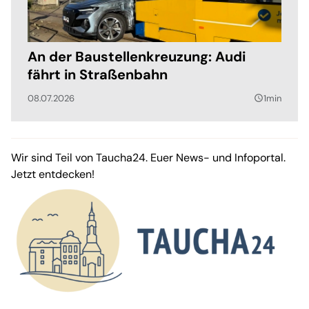
An der Baustellenkreuzung: Audi
fährt in Straßenbahn
08.07.2026
1min
query_builder
Wir sind Teil von Taucha24. Euer News- und Infoportal.
Jetzt entdecken!