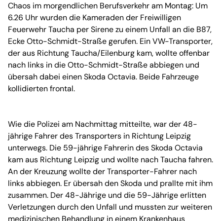
Chaos im morgendlichen Berufsverkehr am Montag: Um
6.26 Uhr wurden die Kameraden der Freiwilligen
Feuerwehr Taucha per Sirene zu einem Unfall an die B87,
Ecke Otto-Schmidt-Straße gerufen. Ein VW-Transporter,
der aus Richtung Taucha/Eilenburg kam, wollte offenbar
nach links in die Otto-Schmidt-Straße abbiegen und
übersah dabei einen Skoda Octavia. Beide Fahrzeuge
kollidierten frontal.
Wie die Polizei am Nachmittag mitteilte, war der 48-
jährige Fahrer des Transporters in Richtung Leipzig
unterwegs. Die 59-jährige Fahrerin des Skoda Octavia
kam aus Richtung Leipzig und wollte nach Taucha fahren.
An der Kreuzung wollte der Transporter-Fahrer nach
links abbiegen. Er übersah den Skoda und prallte mit ihm
zusammen. Der 48-Jährige und die 59-Jährige erlitten
Verletzungen durch den Unfall und mussten zur weiteren
medizinischen Behandlung in einem Krankenhaus