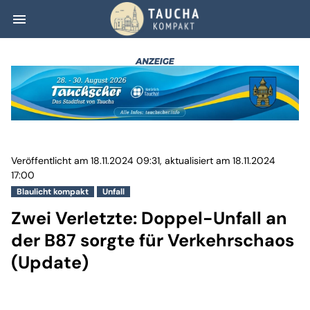
menu
Zwei Verletzte: 
Veröffentlicht am 18.11.2024 09:31, aktualisiert am 18.11.2024
17:00
Blaulicht kompakt
Unfall
Zwei Verletzte: Doppel-Unfall an
der B87 sorgte für Verkehrschaos
(Update)