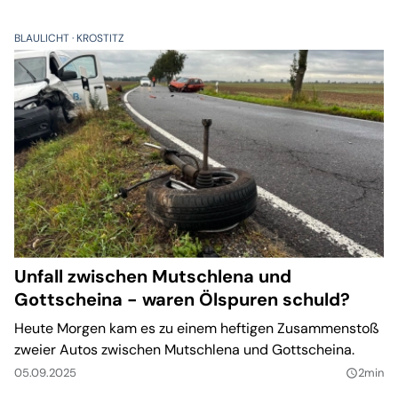
BLAULICHT
KROSTITZ
Unfall zwischen Mutschlena und
Gottscheina - waren Ölspuren schuld?
Heute Morgen kam es zu einem heftigen Zusammenstoß
zweier Autos zwischen Mutschlena und Gottscheina.
05.09.2025
2min
query_builder