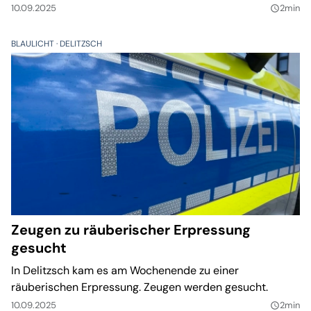
10.09.2025
2min
query_builder
BLAULICHT
DELITZSCH
Zeugen zu räuberischer Erpressung
gesucht
In Delitzsch kam es am Wochenende zu einer
räuberischen Erpressung. Zeugen werden gesucht.
10.09.2025
2min
query_builder