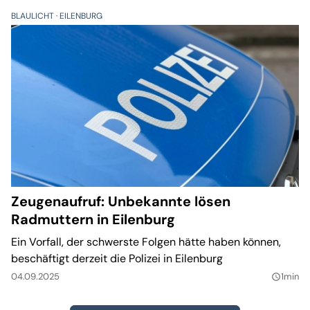
BLAULICHT
EILENBURG
Zeugenaufruf: Unbekannte lösen
Radmuttern in Eilenburg
Ein Vorfall, der schwerste Folgen hätte haben können,
beschäftigt derzeit die Polizei in Eilenburg
04.09.2025
1min
query_builder