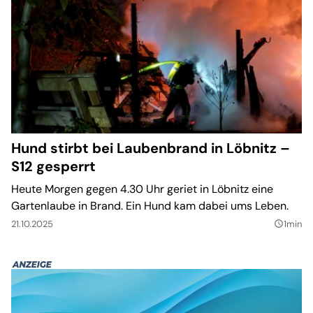
Hund stirbt bei Laubenbrand in Löbnitz –
S12 gesperrt
Heute Morgen gegen 4.30 Uhr geriet in Löbnitz eine
Gartenlaube in Brand. Ein Hund kam dabei ums Leben.
21.10.2025
1min
query_builder