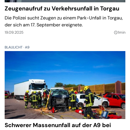
Zeugenaufruf zu Verkehrsunfall in Torgau
Die Polizei sucht Zeugen zu einem Park-Unfall in Torgau,
der sich am 17. September ereignete.
19.09.2025
1min
query_builder
BLAULICHT
A9
Schwerer Massenunfall auf der A9 bei