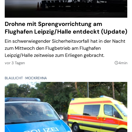
Drohne mit Sprengvorrichtung am
Flughafen Leipzig/Halle entdeckt (Update)
Ein schwerwiegender Sicherheitsvorfall hat in der Nacht
zum Mittwoch den Flugbetrieb am Flughafen
Leipzig/Halle zeitweise zum Erliegen gebracht.
vor 3 Tagen
4min
query_builder
BLAULICHT
MOCKREHNA