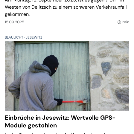
Westen von Delitzsch zu einem schweren Verkehrsunfall
gekommen.
15.09.2025
1min
query_builder
BLAULICHT
JESEWITZ
Einbrüche in Jesewitz: Wertvolle GPS-
Module gestohlen