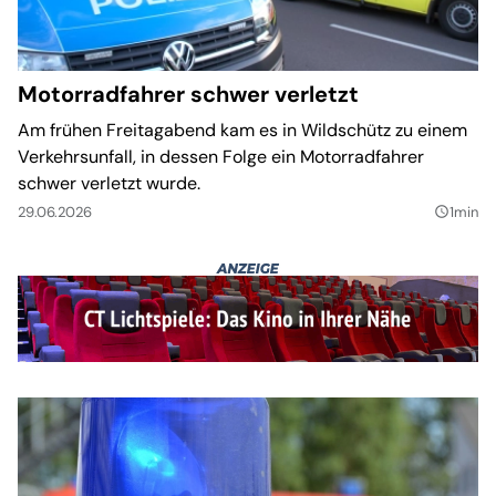
Motorradfahrer schwer verletzt
Am frühen Freitagabend kam es in Wildschütz zu einem
Verkehrsunfall, in dessen Folge ein Motorradfahrer
schwer verletzt wurde.
29.06.2026
1min
query_builder