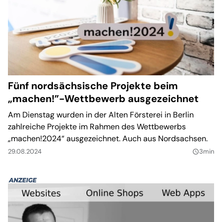
Fünf nordsächsische Projekte beim
„machen!”-Wettbewerb ausgezeichnet
Am Dienstag wurden in der Alten Försterei in Berlin
zahlreiche Projekte im Rahmen des Wettbewerbs
„machen!2024“ ausgezeichnet. Auch aus Nordsachsen.
29.08.2024
3min
query_builder