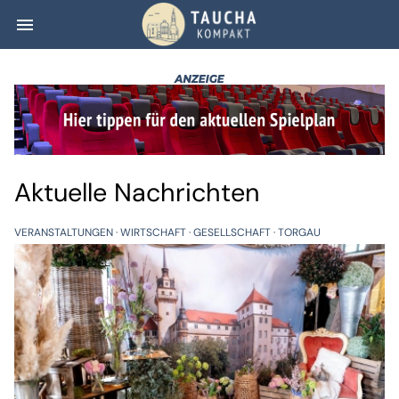
menu
Taucha kompakt
Aktuelle Nachrichten
VERANSTALTUNGEN
WIRTSCHAFT
GESELLSCHAFT
TORGAU