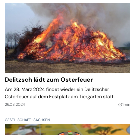
Delitzsch lädt zum Osterfeuer
Am 28. März 2024 findet wieder ein Delitzscher
Osterfeuer auf dem Festplatz am Tiergarten statt.
26.03.2024
1min
query_builder
GESELLSCHAFT
SACHSEN