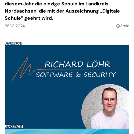
diesem Jahr die einzige Schule im Landkreis
Nordsachsen, die mit der Auszeichnung „Digitale
Schule” geehrt wird.
26.08.2024
3min
query_builder