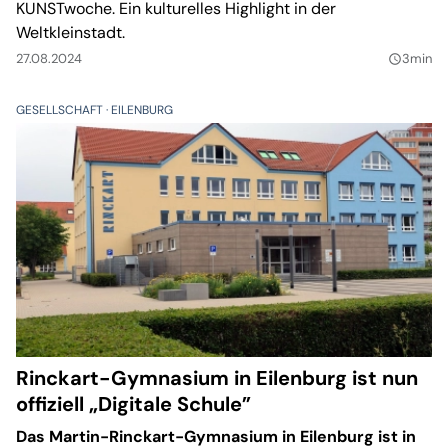
KUNSTwoche. Ein kulturelles Highlight in der
Weltkleinstadt.
27.08.2024
3min
query_builder
GESELLSCHAFT
EILENBURG
Rinckart-Gymnasium in Eilenburg ist nun
offiziell „Digitale Schule”
Das Martin-Rinckart-Gymnasium in Eilenburg ist in