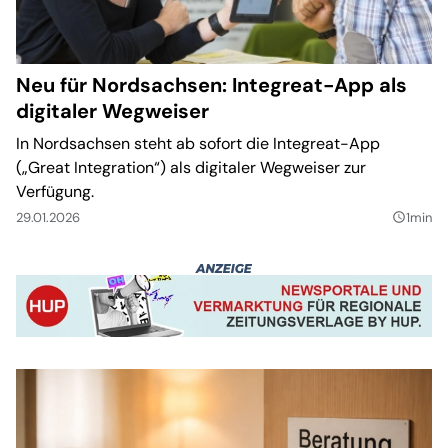
Neu für Nordsachsen: Integreat-App als
digitaler Wegweiser
In Nordsachsen steht ab sofort die Integreat-App
(„Great Integration“) als digitaler Wegweiser zur
Verfügung.
29.01.2026
1min
query_builder