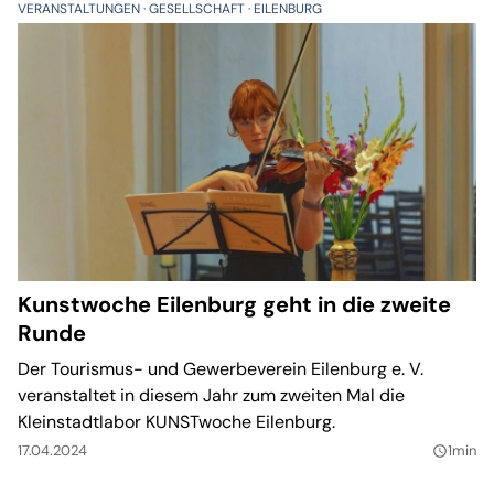
VERANSTALTUNGEN
GESELLSCHAFT
EILENBURG
Kunstwoche Eilenburg geht in die zweite
Runde
Der Tourismus- und Gewerbeverein Eilenburg e. V.
veranstaltet in diesem Jahr zum zweiten Mal die
Kleinstadtlabor KUNSTwoche Eilenburg.
17.04.2024
1min
query_builder