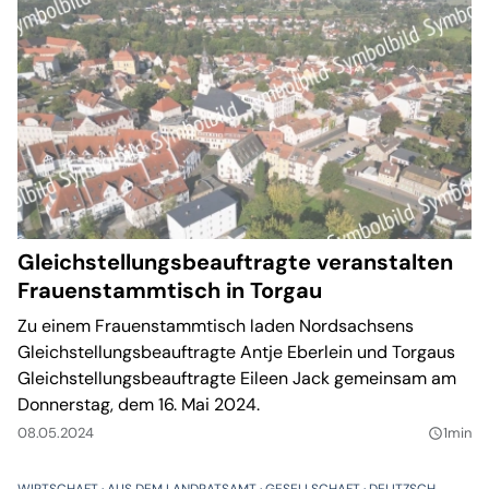
Gleichstellungsbeauftragte veranstalten
Frauenstammtisch in Torgau
Zu einem Frauenstammtisch laden Nordsachsens
Gleichstellungsbeauftragte Antje Eberlein und Torgaus
Gleichstellungsbeauftragte Eileen Jack gemeinsam am
Donnerstag, dem 16. Mai 2024.
08.05.2024
1min
query_builder