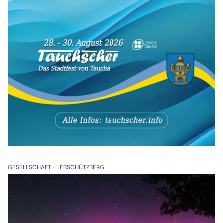
GESELLSCHAFT
LIEBSCHÜTZBERG