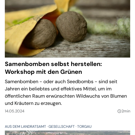
Samenbomben selbst herstellen:
Workshop mit den Grünen
Samenbomben - oder auch Seedbombs - sind seit
Jahren ein beliebtes und effektives Mittel, um im
öffentlichen Raum erwünschten Wildwuchs von Blumen
und Kräutern zu erzeugen.
14.05.2024
2min
query_builder
AUS DEM LANDRATSAMT
GESELLSCHAFT
TORGAU