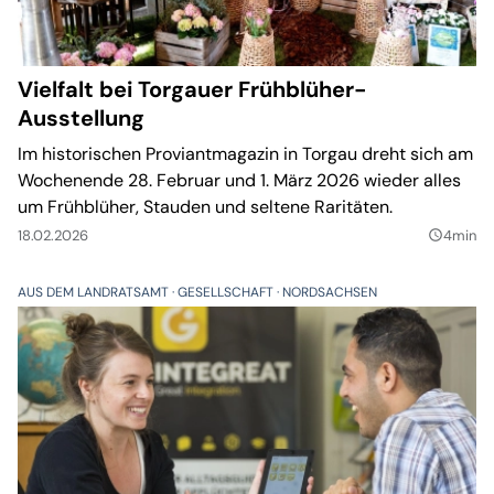
Vielfalt bei Torgauer Frühblüher-
Ausstellung
Im historischen Proviantmagazin in Torgau dreht sich am
Wochenende 28. Februar und 1. März 2026 wieder alles
um Frühblüher, Stauden und seltene Raritäten.
18.02.2026
4min
query_builder
AUS DEM LANDRATSAMT
GESELLSCHAFT
NORDSACHSEN