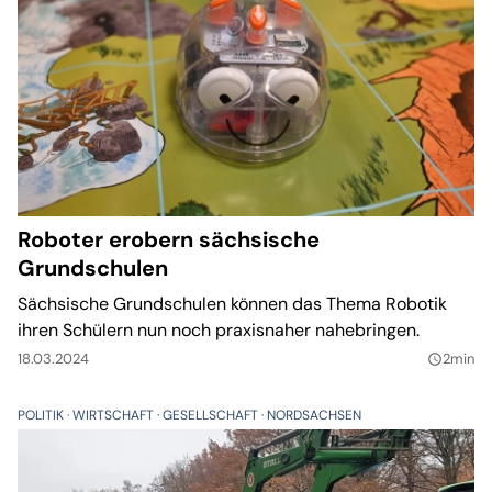
Roboter erobern sächsische
Grundschulen
Sächsische Grundschulen können das Thema Robotik
ihren Schülern nun noch praxisnaher nahebringen.
18.03.2024
2min
query_builder
POLITIK
WIRTSCHAFT
GESELLSCHAFT
NORDSACHSEN