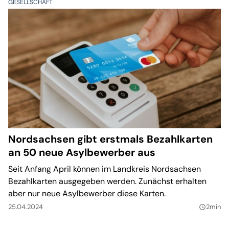
GESELLSCHAFT
Nordsachsen gibt erstmals Bezahlkarten
an 50 neue Asylbewerber aus
Seit Anfang April können im Landkreis Nordsachsen
Bezahlkarten ausgegeben werden. Zunächst erhalten
aber nur neue Asylbewerber diese Karten.
25.04.2024
2min
query_builder