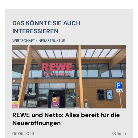
DAS KÖNNTE SIE AUCH
INTERESSIEREN
WIRTSCHAFT
INFRASTRUKTUR
REWE und Netto: Alles bereit für die
Neueröffnungen
05.05.2026
5min
query_builder