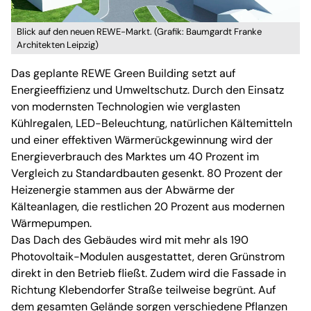
Blick auf den neuen REWE-Markt. (Grafik: Baumgardt Franke
Architekten Leipzig)
Das geplante REWE Green Building setzt auf
Energieeffizienz und Umweltschutz. Durch den Einsatz
von modernsten Technologien wie verglasten
Kühlregalen, LED-Beleuchtung, natürlichen Kältemitteln
und einer effektiven Wärmerückgewinnung wird der
Energieverbrauch des Marktes um 40 Prozent im
Vergleich zu Standardbauten gesenkt. 80 Prozent der
Heizenergie stammen aus der Abwärme der
Kälteanlagen, die restlichen 20 Prozent aus modernen
Wärmepumpen.
Das Dach des Gebäudes wird mit mehr als 190
Photovoltaik-Modulen ausgestattet, deren Grünstrom
direkt in den Betrieb fließt. Zudem wird die Fassade in
Richtung Klebendorfer Straße teilweise begrünt. Auf
dem gesamten Gelände sorgen verschiedene Pflanzen