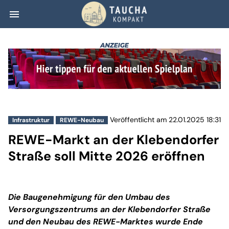
menu
REWE-Markt an de
Veröffentlicht am 22.01.2025 18:31
Infrastruktur
REWE-Neubau
REWE-Markt an der Klebendorfer
Straße soll Mitte 2026 eröffnen
Die Baugenehmigung für den Umbau des
Versorgungszentrums an der Klebendorfer Straße
und den Neubau des REWE-Marktes wurde Ende