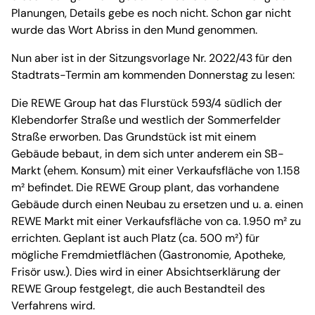
Planungen, Details gebe es noch nicht. Schon gar nicht
wurde das Wort Abriss in den Mund genommen.
Nun aber ist in der Sitzungsvorlage Nr. 2022/43 für den
Stadtrats-Termin am kommenden Donnerstag zu lesen:
Die REWE Group hat das Flurstück 593/4 südlich der
Klebendorfer Straße und westlich der Sommerfelder
Straße erworben. Das Grundstück ist mit einem
Gebäude bebaut, in dem sich unter anderem ein SB-
Markt (ehem. Konsum) mit einer Verkaufsfläche von 1.158
m² befindet. Die REWE Group plant, das vorhandene
Gebäude durch einen Neubau zu ersetzen und u. a. einen
REWE Markt mit einer Verkaufsfläche von ca. 1.950 m² zu
errichten. Geplant ist auch Platz (ca. 500 m²) für
mögliche Fremdmietflächen (Gastronomie, Apotheke,
Frisör usw.). Dies wird in einer Absichtserklärung der
REWE Group festgelegt, die auch Bestandteil des
Verfahrens wird.