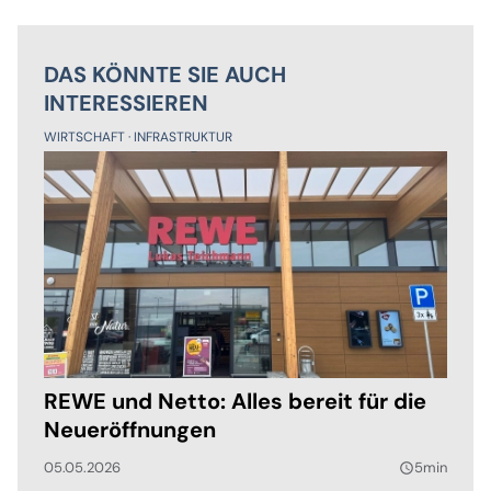
DAS KÖNNTE SIE AUCH
INTERESSIEREN
WIRTSCHAFT
INFRASTRUKTUR
REWE und Netto: Alles bereit für die
Neueröffnungen
05.05.2026
5min
query_builder