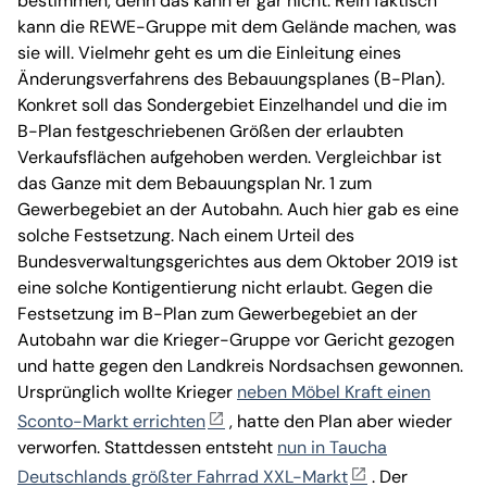
bestimmen, denn das kann er gar nicht. Rein faktisch
kann die REWE-Gruppe mit dem Gelände machen, was
sie will. Vielmehr geht es um die Einleitung eines
Änderungsverfahrens des Bebauungsplanes (B-Plan).
Konkret soll das Sondergebiet Einzelhandel und die im
B-Plan festgeschriebenen Größen der erlaubten
Verkaufsflächen aufgehoben werden. Vergleichbar ist
das Ganze mit dem Bebauungsplan Nr. 1 zum
Gewerbegebiet an der Autobahn. Auch hier gab es eine
solche Festsetzung. Nach einem Urteil des
Bundesverwaltungsgerichtes aus dem Oktober 2019 ist
eine solche Kontigentierung nicht erlaubt. Gegen die
Festsetzung im B-Plan zum Gewerbegebiet an der
Autobahn war die Krieger-Gruppe vor Gericht gezogen
und hatte gegen den Landkreis Nordsachsen gewonnen.
Ursprünglich wollte Krieger
neben Möbel Kraft einen
Sconto-Markt errichten
, hatte den Plan aber wieder
verworfen. Stattdessen entsteht
nun in Taucha
Deutschlands größter Fahrrad XXL-Markt
. Der