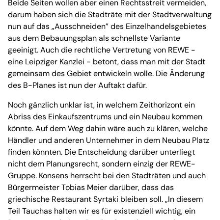
Beide Seiten wollen aber einen Rechtsstreit vermeiden,
darum haben sich die Stadträte mit der Stadtverwaltung
nun auf das „Ausschneiden” des Einzelhandelsgebietes
aus dem Bebauungsplan als schnellste Variante
geeinigt. Auch die rechtliche Vertretung von REWE -
eine Leipziger Kanzlei - betont, dass man mit der Stadt
gemeinsam des Gebiet entwickeln wolle. Die Änderung
des B-Planes ist nun der Auftakt dafür.
Noch gänzlich unklar ist, in welchem Zeithorizont ein
Abriss des Einkaufszentrums und ein Neubau kommen
könnte. Auf dem Weg dahin wäre auch zu klären, welche
Händler und anderen Unternehmer in dem Neubau Platz
finden könnten. Die Entscheidung darüber unterliegt
nicht dem Planungsrecht, sondern einzig der REWE-
Gruppe. Konsens herrscht bei den Stadträten und auch
Bürgermeister Tobias Meier darüber, dass das
griechische Restaurant Syrtaki bleiben soll. „In diesem
Teil Tauchas halten wir es für existenziell wichtig, ein