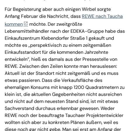
Für Begeisterung aber auch einigen Wirbel sorgte
Anfang Februar die Nachricht, dass
REWE nach Taucha
kommen
möchte. Der zweitgrößte
Lebensmittelhändler nach der EDEKA-Gruppe habe das
Einkaufszentrum Klebendorfer Straße 1 gekauft und
möchte es „perspektivisch zu einem zeitgemäßen
Einkaufsstandort für die kommenden Jahrzehnte
entwickeln”, hieß es damals aus der Pressestelle von
REWE. Zwischen den Zeilen konnte man herauslesen:
Aktuell ist der Standort nicht zeitgemäß und es muss
etwas passieren. Dass die Verkaufsfläche des
ehemaligen Konsums mit knapp 1200 Quadratmetern zu
klein ist, die aktuellen Gegebenheiten nicht ausreichen
und nicht auf dem neuesten Stand sind, ist mit etwas
Sachverstand durchaus erkennbar gewesen. Weder
REWE noch der beauftragte Tauchaer Projektentwickler
wollten sich aber zu konkreten Plänen äußern, weil es
diese noch gar nicht gebe. Man sei erst am Anfang der