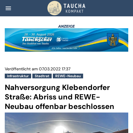
menu
Nahversorgung K
Veröffentlicht am 07.03.2022 17:37
Infrastruktur
Stadtrat
REWE-Neubau
Nahversorgung Klebendorfer
Straße: Abriss und REWE-
Neubau offenbar beschlossen