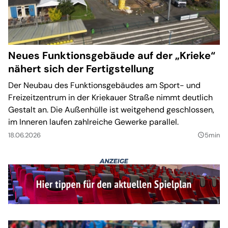
Neues Funktionsgebäude auf der „Krieke“
nähert sich der Fertigstellung
Der Neubau des Funktionsgebäudes am Sport- und
Freizeitzentrum in der Kriekauer Straße nimmt deutlich
Gestalt an. Die Außenhülle ist weitgehend geschlossen,
im Inneren laufen zahlreiche Gewerke parallel.
18.06.2026
5min
query_builder