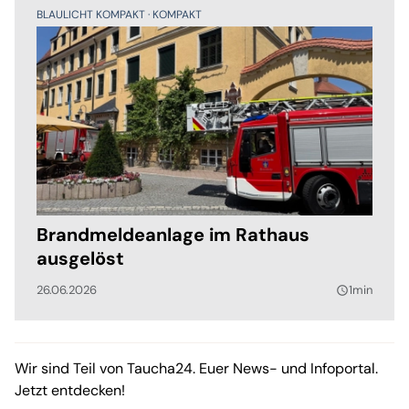
BLAULICHT KOMPAKT
KOMPAKT
Brandmeldeanlage im Rathaus
ausgelöst
26.06.2026
1min
query_builder
Wir sind Teil von Taucha24. Euer News- und Infoportal.
Jetzt entdecken!