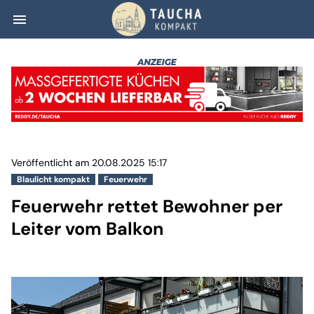
menu
Feuerwehr rettet
Veröffentlicht am 20.08.2025 15:17
Blaulicht kompakt
Feuerwehr
Feuerwehr rettet Bewohner per
Leiter vom Balkon