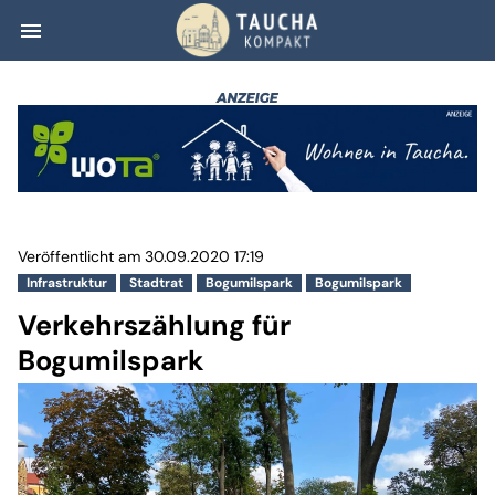
menu
Verkehrszählung 
Veröffentlicht am 30.09.2020 17:19
Infrastruktur
Stadtrat
Bogumilspark
Bogumilspark
Verkehrszählung für
Bogumilspark