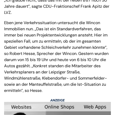
„Ich glaube nicht, dass das mit der neuen B 87 noch 30
Jahre dauert”, sagte CDU-Fraktionschef Frank Apitz der
LVZ.
Eben jene Verkehrssituation untersucht die Wincon
Immobilien nun. „Das ist ein Standardverfahren, das
immer bei neuen Projektentwicklungen ansteht. Hier im
speziellen Fall, um zu ermitteln, ob der im gesamten
Gebiet vorhandene Schleichverkehr zunehmen könnte”,
so Robert Hesse, Sprecher der Wincon. Gestern wurden
darum von 15 bis 19 Uhr und heute von 6 bis 10 Uhr die
Autos gezählt. „Konkret standen die Mitarbeiter des
Verkehrsplaners an der Leipziger Straße,
Windmühlenstraße, Klebendorfer- und Sommerfelder-
sowie an der Manteuffelstraße, um die Ist-Situation zu
ermitteln”, so Hesse.