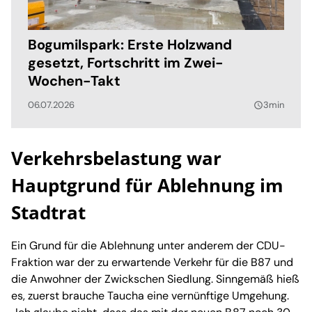
Bogumilspark: Erste Holzwand
gesetzt, Fortschritt im Zwei-
Wochen-Takt
06.07.2026
3min
query_builder
Verkehrsbelastung war
Hauptgrund für Ablehnung im
Stadtrat
Ein Grund für die Ablehnung unter anderem der CDU-
Fraktion war der zu erwartende Verkehr für die B87 und
die Anwohner der Zwickschen Siedlung. Sinngemäß hieß
es, zuerst brauche Taucha eine vernünftige Umgehung.