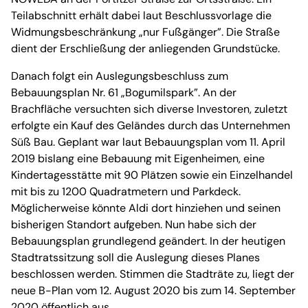
Teilabschnitt erhält dabei laut Beschlussvorlage die
Widmungsbeschränkung „nur Fußgänger”. Die Straße
dient der Erschließung der anliegenden Grundstücke.
Danach folgt ein Auslegungsbeschluss zum
Bebauungsplan Nr. 61 „Bogumilspark”. An der
Brachfläche versuchten sich diverse Investoren, zuletzt
erfolgte ein Kauf des Geländes durch das Unternehmen
Süß Bau. Geplant war laut Bebauungsplan vom 11. April
2019 bislang eine Bebauung mit Eigenheimen, eine
Kindertagesstätte mit 90 Plätzen sowie ein Einzelhandel
mit bis zu 1200 Quadratmetern und Parkdeck.
Möglicherweise könnte Aldi dort hinziehen und seinen
bisherigen Standort aufgeben. Nun habe sich der
Bebauungsplan grundlegend geändert. In der heutigen
Stadtratssitzung soll die Auslegung dieses Planes
beschlossen werden. Stimmen die Stadträte zu, liegt der
neue B-Plan vom 12. August 2020 bis zum 14. September
2020 öffentlich aus.