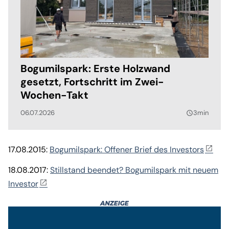
Bogumilspark: Erste Holzwand
gesetzt, Fortschritt im Zwei-
Wochen-Takt
06.07.2026
3min
query_builder
17.08.2015:
Bogumilspark: Offener Brief des Investors
18.08.2017:
Stillstand beendet? Bogumilspark mit neuem
Investor