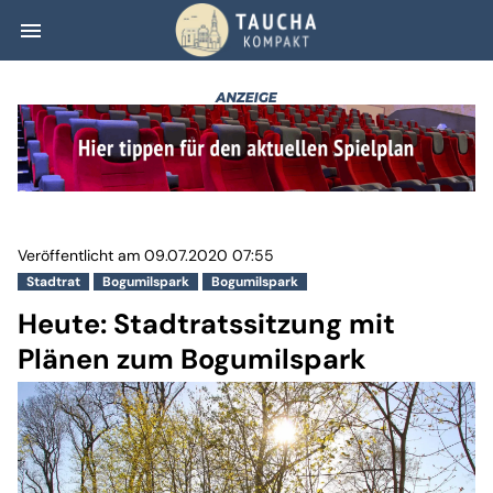
menu
Heute: Stadtrats
Veröffentlicht am 09.07.2020 07:55
Stadtrat
Bogumilspark
Bogumilspark
Heute: Stadtratssitzung mit
Plänen zum Bogumilspark