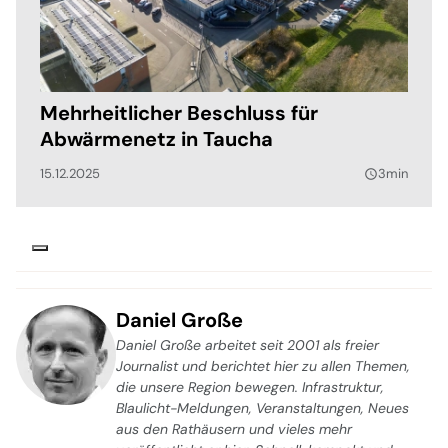
Mehrheitlicher Beschluss für
Abwärmenetz in Taucha
15.12.2025
3min
query_builder
Daniel Große
Daniel Große arbeitet seit 2001 als freier
Journalist und berichtet hier zu allen Themen,
die unsere Region bewegen. Infrastruktur,
Blaulicht-Meldungen, Veranstaltungen, Neues
aus den Rathäusern und vieles mehr