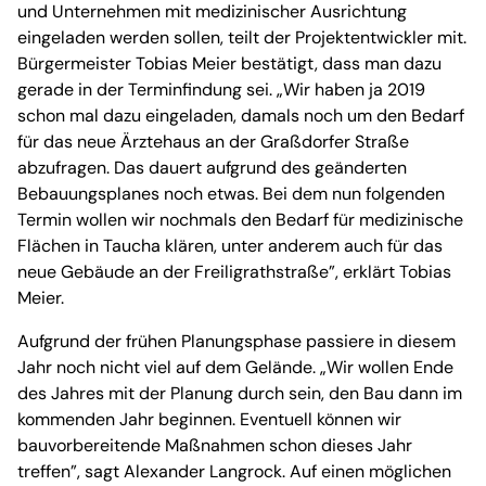
und Unternehmen mit medizinischer Ausrichtung
eingeladen werden sollen, teilt der Projektentwickler mit.
Bürgermeister Tobias Meier bestätigt, dass man dazu
gerade in der Terminfindung sei. „Wir haben ja 2019
schon mal dazu eingeladen, damals noch um den Bedarf
für das neue Ärztehaus an der Graßdorfer Straße
abzufragen. Das dauert aufgrund des geänderten
Bebauungsplanes noch etwas. Bei dem nun folgenden
Termin wollen wir nochmals den Bedarf für medizinische
Flächen in Taucha klären, unter anderem auch für das
neue Gebäude an der Freiligrathstraße”, erklärt Tobias
Meier.
Aufgrund der frühen Planungsphase passiere in diesem
Jahr noch nicht viel auf dem Gelände. „Wir wollen Ende
des Jahres mit der Planung durch sein, den Bau dann im
kommenden Jahr beginnen. Eventuell können wir
bauvorbereitende Maßnahmen schon dieses Jahr
treffen”, sagt Alexander Langrock. Auf einen möglichen