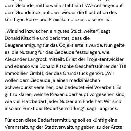
dem Gelände, mittlerweile steht ein LKW-Anhänger auf
dem Grundstück, auf dem wieder die Illustration des
künftigen Büro- und Praxiskomplexes zu sehen ist.
„Wir sind inzwischen ein gutes Stück weiter”, sagt
Donald Kitschke und berichtet, dass die
Baugenehmigung für das Objekt erteilt wurde. Nun gelte
es, die Nutzung für das Gebäude festzulegen, wie
Alexander Langrock mitteilt. Er ist der Projektentwickler
und ebenso wie Donald Kitschke Geschäftsführer der THI
Immobilien GmbH, der das Grundstück gehört. „Wir
wollen dem Gebäude ja einen medizinischen
Schwerpunkt verleihen, das bedeutet viel Vorarbeit. Es
gilt zu klären, welche Praxen überhaupt vorgesehen sind,
wie viel Platzbedarf jeder Nutzer am Ende hat. Wir sind
also am Punkt der Bedarfsermittlung”, sagt Langrock.
Für eben diese Bedarfsermittlung soll es künftig eine
Veranstaltung der Stadtverwaltung geben, zu der Ärzte