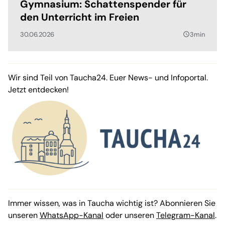
Gymnasium: Schattenspender für
den Unterricht im Freien
30.06.2026
3min
query_builder
Wir sind Teil von Taucha24. Euer News- und Infoportal.
Jetzt entdecken!
Immer wissen, was in Taucha wichtig ist? Abonnieren Sie
unseren
WhatsApp-Kanal
oder unseren
Telegram-Kanal
.