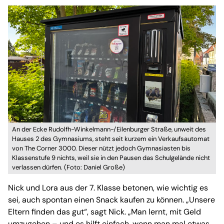
An der Ecke Rudolfh-Winkelmann-/Eilenburger Straße, unweit des
Hauses 2 des Gymnasiums, steht seit kurzem ein Verkaufsautomat
von The Corner 3000. Dieser nützt jedoch Gymnasiasten bis
Klassenstufe 9 nichts, weil sie in den Pausen das Schulgelände nicht
verlassen dürfen. (Foto: Daniel Große)
Nick und Lora aus der 7. Klasse betonen, wie wichtig es
sei, auch spontan einen Snack kaufen zu können. „Unsere
Eltern finden das gut“, sagt Nick. „Man lernt, mit Geld
umzugehen – und es hilft einfach, wenn man mal etwas