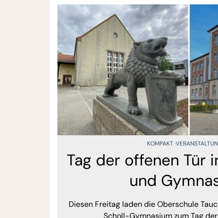
KOMPAKT
VERANSTALTU
Tag der offenen Tür 
und Gymna
Diesen Freitag laden die Oberschule Tau
Scholl-Gymnasium zum Tag der o