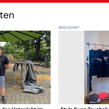
hten
GESELLSCHAFT