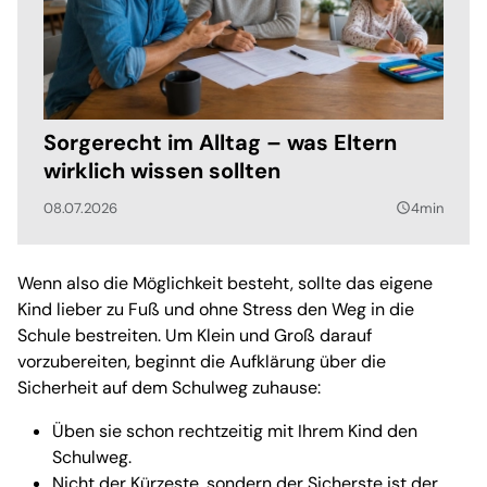
Sorgerecht im Alltag – was Eltern
wirklich wissen sollten
08.07.2026
4min
query_builder
Wenn also die Möglichkeit besteht, sollte das eigene
Kind lieber zu Fuß und ohne Stress den Weg in die
Schule bestreiten. Um Klein und Groß darauf
vorzubereiten, beginnt die Aufklärung über die
Sicherheit auf dem Schulweg zuhause:
Üben sie schon rechtzeitig mit Ihrem Kind den
Schulweg.
Nicht der Kürzeste, sondern der Sicherste ist der