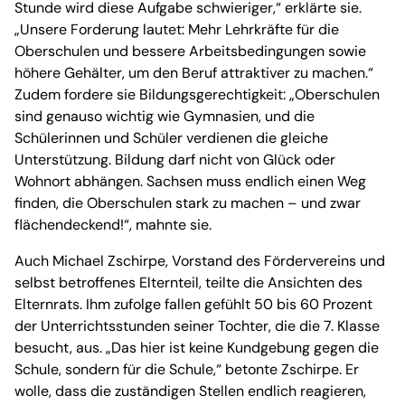
Stunde wird diese Aufgabe schwieriger,“ erklärte sie.
„Unsere Forderung lautet: Mehr Lehrkräfte für die
Oberschulen und bessere Arbeitsbedingungen sowie
höhere Gehälter, um den Beruf attraktiver zu machen.“
Zudem fordere sie Bildungsgerechtigkeit: „Oberschulen
sind genauso wichtig wie Gymnasien, und die
Schülerinnen und Schüler verdienen die gleiche
Unterstützung. Bildung darf nicht von Glück oder
Wohnort abhängen. Sachsen muss endlich einen Weg
finden, die Oberschulen stark zu machen – und zwar
flächendeckend!“, mahnte sie.
Auch Michael Zschirpe, Vorstand des Fördervereins und
selbst betroffenes Elternteil, teilte die Ansichten des
Elternrats. Ihm zufolge fallen gefühlt 50 bis 60 Prozent
der Unterrichtsstunden seiner Tochter, die die 7. Klasse
besucht, aus. „Das hier ist keine Kundgebung gegen die
Schule, sondern für die Schule,“ betonte Zschirpe. Er
wolle, dass die zuständigen Stellen endlich reagieren,