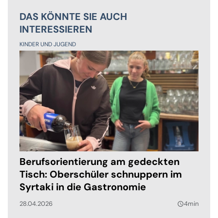
DAS KÖNNTE SIE AUCH
INTERESSIEREN
KINDER UND JUGEND
Berufsorientierung am gedeckten
Tisch: Oberschüler schnuppern im
Syrtaki in die Gastronomie
28.04.2026
4min
query_builder