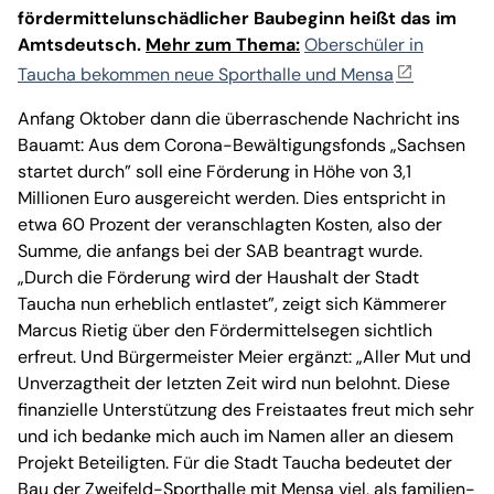
fördermittelunschädlicher Baubeginn heißt das im
Amtsdeutsch.
Mehr zum Thema:
Oberschüler in
Taucha bekommen neue Sporthalle und Mensa
Anfang Oktober dann die überraschende Nachricht ins
Bauamt: Aus dem Corona-Bewältigungsfonds „Sachsen
startet durch” soll eine Förderung in Höhe von 3,1
Millionen Euro ausgereicht werden. Dies entspricht in
etwa 60 Prozent der veranschlagten Kosten, also der
Summe, die anfangs bei der SAB beantragt wurde.
„Durch die Förderung wird der Haushalt der Stadt
Taucha nun erheblich entlastet”, zeigt sich Kämmerer
Marcus Rietig über den Fördermittelsegen sichtlich
erfreut. Und Bürgermeister Meier ergänzt: „Aller Mut und
Unverzagtheit der letzten Zeit wird nun belohnt. Diese
finanzielle Unterstützung des Freistaates freut mich sehr
und ich bedanke mich auch im Namen aller an diesem
Projekt Beteiligten. Für die Stadt Taucha bedeutet der
Bau der Zweifeld-Sporthalle mit Mensa viel, als familien-