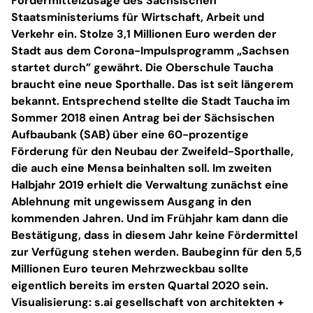
Fördermittelzusage des Sächsischen
Staatsministeriums für Wirtschaft, Arbeit und
Verkehr ein. Stolze 3,1 Millionen Euro werden der
Stadt aus dem Corona-Impulsprogramm „Sachsen
startet durch” gewährt. Die Oberschule Taucha
braucht eine neue Sporthalle. Das ist seit längerem
bekannt. Entsprechend stellte die Stadt Taucha im
Sommer 2018 einen Antrag bei der Sächsischen
Aufbaubank (SAB) über eine 60-prozentige
Förderung für den Neubau der Zweifeld-Sporthalle,
die auch eine Mensa beinhalten soll. Im zweiten
Halbjahr 2019 erhielt die Verwaltung zunächst eine
Ablehnung mit ungewissem Ausgang in den
kommenden Jahren. Und im Frühjahr kam dann die
Bestätigung, dass in diesem Jahr keine Fördermittel
zur Verfügung stehen werden. Baubeginn für den 5,5
Millionen Euro teuren Mehrzweckbau sollte
eigentlich bereits im ersten Quartal 2020 sein.
Visualisierung: s.ai gesellschaft von architekten +