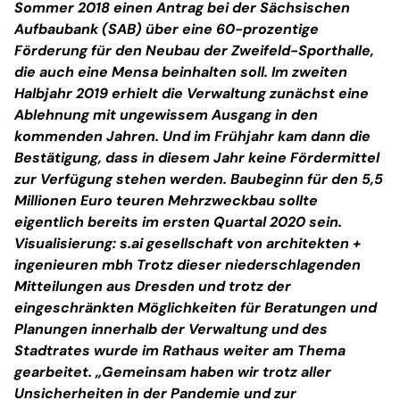
Sommer 2018 einen Antrag bei der Sächsischen
Aufbaubank (SAB) über eine 60-prozentige
Förderung für den Neubau der Zweifeld-Sporthalle,
die auch eine Mensa beinhalten soll. Im zweiten
Halbjahr 2019 erhielt die Verwaltung zunächst eine
Ablehnung mit ungewissem Ausgang in den
kommenden Jahren. Und im Frühjahr kam dann die
Bestätigung, dass in diesem Jahr keine Fördermittel
zur Verfügung stehen werden. Baubeginn für den 5,5
Millionen Euro teuren Mehrzweckbau sollte
eigentlich bereits im ersten Quartal 2020 sein.
Visualisierung: s.ai gesellschaft von architekten +
ingenieuren mbh Trotz dieser niederschlagenden
Mitteilungen aus Dresden und trotz der
eingeschränkten Möglichkeiten für Beratungen und
Planungen innerhalb der Verwaltung und des
Stadtrates wurde im Rathaus weiter am Thema
gearbeitet. „Gemeinsam haben wir trotz aller
Unsicherheiten in der Pandemie und zur