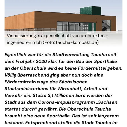
Visualisierung: s.ai gesellschaft von architekten +
ingenieuren mbh (Foto: taucha-kompakt.de)
Eigentlich war für die Stadtverwaltung Taucha seit
dem Frühjahr 2020 klar: für den Bau der Sporthalle
an der Oberschule wird es keine Fördermittel geben.
Völlig überraschend ging aber nun doch eine
Fördermittelzusage des Sächsischen
Staatsministeriums für Wirtschaft, Arbeit und
Verkehr ein. Stolze 3,1 Millionen Euro werden der
Stadt aus dem Corona-Impulsprogramm „Sachsen
startet durch” gewährt. Die Oberschule Taucha
braucht eine neue Sporthalle. Das ist seit längerem
bekannt. Entsprechend stellte die Stadt Taucha im