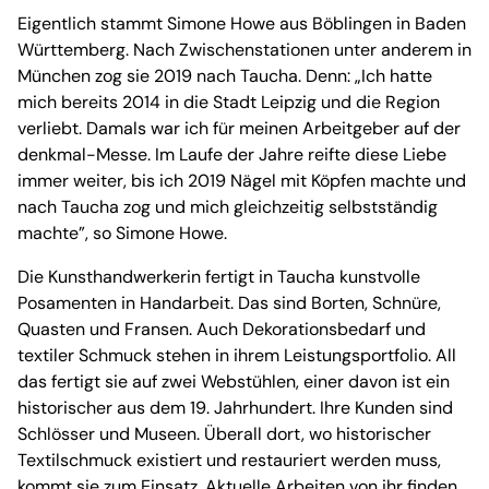
Eigentlich stammt Simone Howe aus Böblingen in Baden
Württemberg. Nach Zwischenstationen unter anderem in
München zog sie 2019 nach Taucha. Denn: „Ich hatte
mich bereits 2014 in die Stadt Leipzig und die Region
verliebt. Damals war ich für meinen Arbeitgeber auf der
denkmal-Messe. Im Laufe der Jahre reifte diese Liebe
immer weiter, bis ich 2019 Nägel mit Köpfen machte und
nach Taucha zog und mich gleichzeitig selbstständig
machte”, so Simone Howe.
Die Kunsthandwerkerin fertigt in Taucha kunstvolle
Posamenten in Handarbeit. Das sind Borten, Schnüre,
Quasten und Fransen. Auch Dekorationsbedarf und
textiler Schmuck stehen in ihrem Leistungsportfolio. All
das fertigt sie auf zwei Webstühlen, einer davon ist ein
historischer aus dem 19. Jahrhundert. Ihre Kunden sind
Schlösser und Museen. Überall dort, wo historischer
Textilschmuck existiert und restauriert werden muss,
kommt sie zum Einsatz. Aktuelle Arbeiten von ihr finden