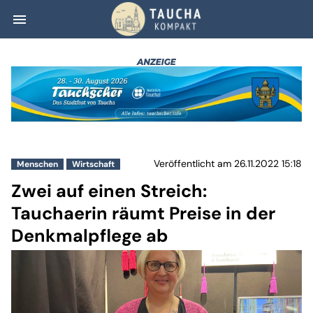
menu
Zwei auf einen S
Veröffentlicht am 26.11.2022 15:18
Menschen
Wirtschaft
Zwei auf einen Streich:
Tauchaerin räumt Preise in der
Denkmalpflege ab