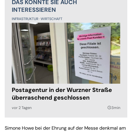
DAS KÖNNTE SIE AUCH
INTERESSIEREN
INFRASTRUKTUR
WIRTSCHAFT
Postagentur in der Wurzner Straße
überraschend geschlossen
vor 2 Tagen
3min
query_builder
Simone Howe bei der Ehrung auf der Messe denkmal am