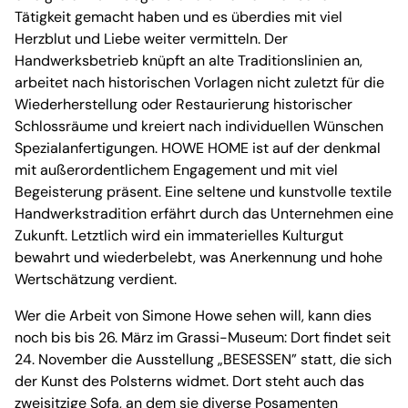
Tätigkeit gemacht haben und es überdies mit viel
Herzblut und Liebe weiter vermitteln. Der
Handwerksbetrieb knüpft an alte Traditionslinien an,
arbeitet nach historischen Vorlagen nicht zuletzt für die
Wiederherstellung oder Restaurierung historischer
Schlossräume und kreiert nach individuellen Wünschen
Spezialanfertigungen. HOWE HOME ist auf der denkmal
mit außerordentlichem Engagement und mit viel
Begeisterung präsent. Eine seltene und kunstvolle textile
Handwerkstradition erfährt durch das Unternehmen eine
Zukunft. Letztlich wird ein immaterielles Kulturgut
bewahrt und wiederbelebt, was Anerkennung und hohe
Wertschätzung verdient.
Wer die Arbeit von Simone Howe sehen will, kann dies
noch bis bis 26. März im Grassi-Museum: Dort findet seit
24. November die Ausstellung „BESESSEN” statt, die sich
der Kunst des Polsterns widmet. Dort steht auch das
zweisitzige Sofa, an dem sie diverse Posamenten