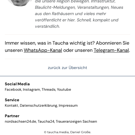
die unsere Region bewegen. Infrastruktur,
Blaulicht-Meldungen, Veranstaltungen, Neues
aus den Rathäusern und vieles mehr
veröffentlicht er hier. Schnell, kompakt und
verständlich.
Immer wissen, was in Taucha wichtig ist? Abonnieren Sie
unseren
WhatsApp-Kanal
oder unseren
Telegram-Kanal
.
zurück zur Übersicht
Social Media
Facebook
Instagram
Threads
Youtube
Service
Kontakt
Datenschutzerklärung
Impressum
Partner
nordsachsen24.de
Taucha24
Traueranzeigen Sachsen
© taucha.media, Daniel Große.