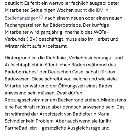
deutlich: Es fehlt ein wertvoller fachlich ausgebildeter
Mitarbeiter. Seit einigen Wochen
sucht die IBV in
Stellenanzeigen
nach einem neuen oder einen neuen
Fachangestellten für Bäderbetriebe. Der künftige
Mitarbeiter wird ganzjährig innerhalb des WOTa-
Verbunds (IBV) beschäftigt, muss also im Herbst und
Winter nicht aufs Arbeitsamt.
Hintergrund ist die Richtlinie „Verkehrssicherungs- und
Aufsichtspflicht in öffentlichen Bädern während des
Badebetriebes” der Deutschen Gesellschaft für das
Badewesen. Diese schreibt vor, welche und wie viele
Mitarbeiter während der Öffnungszeit eines Bades
anwesend sein müssen. Zwar dürfen
Rettungsschwimmer am Beckenrand stehen. Mindestens
eine Fachkraft müsse aber dennoch anwesend sein. Das
ist während der Arbeitszeit von Badleiterin Maria
Schindler kein Problem. Aber auch wenn sie für ihr
PartheBad lebt - gesetzliche Ausgleichstage und