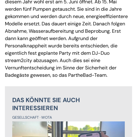
diesem Jahr wohl erst am 5. Juni öffnet. Ab 15. Mai
werden fünf Pumpen getauscht. Sie sind in die Jahre
gekommen und werden durch neue, energieeffizientere
Modelle ersetzt. Das dauert einige Zeit. Danach folgen
Abnahme, Wasseraufbereitung und Beprobung. Erst
dann kann geöffnet werden. Aufgrund der
Personalknappheit wurde bereits entschieden, die
eigentlich fest geplante Party mit dem DJ-Duo
stream2city abzusagen. Auch dies sei eine
Vernunftentscheidung im Sinne der Sicherheit der
Badegäste gewesen, so das PartheBad-Team.
DAS KÖNNTE SIE AUCH
INTERESSIEREN
GESELLSCHAFT
WOTA