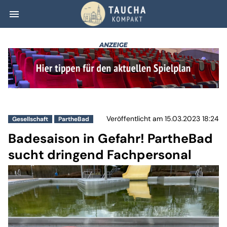
menu
Badesaison in Ge
Veröffentlicht am 15.03.2023 18:24
Gesellschaft
PartheBad
Badesaison in Gefahr! PartheBad
sucht dringend Fachpersonal