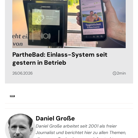
PartheBad: Einlass-System seit
gestern in Betrieb
26.06.2026
2min
query_builder
Daniel Große
Daniel Große arbeitet seit 2001 als freier
Journalist und berichtet hier zu allen Themen,