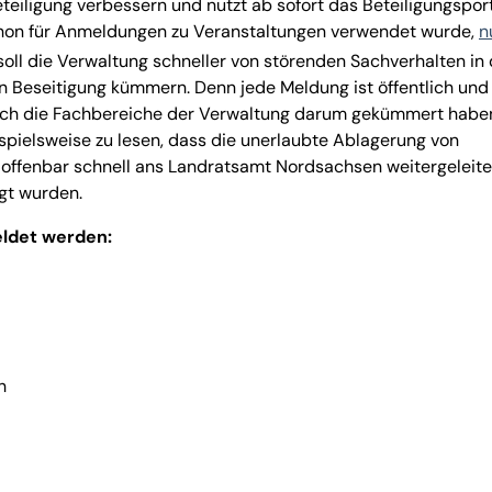
teiligung verbessern und nutzt ab sofort das Beteiligungspor
chon für Anmeldungen zu Veranstaltungen verwendet wurde,
n
soll die Verwaltung schneller von störenden Sachverhalten in 
n Beseitigung kümmern. Denn jede Meldung ist öffentlich und
e sich die Fachbereiche der Verwaltung darum gekümmert habe
ispielsweise zu lesen, dass die unerlaubte Ablagerung von
 offenbar schnell ans Landratsamt Nordsachsen weitergeleite
gt wurden.
eldet werden:
h