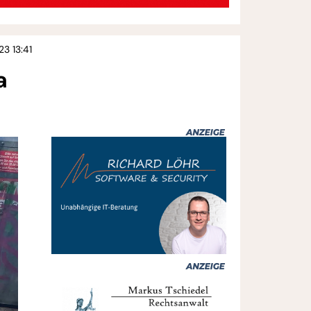
23 13:41
a