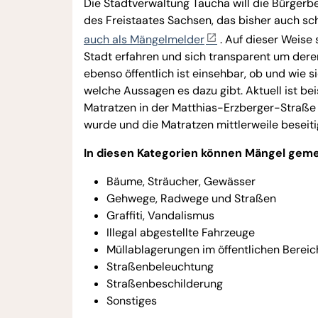
Die Stadtverwaltung Taucha will die Bürgerbe
des Freistaates Sachsen, das bisher auch s
auch als Mängelmelder
. Auf dieser Weise 
Stadt erfahren und sich transparent um dere
ebenso öffentlich ist einsehbar, ob und wi
welche Aussagen es dazu gibt. Aktuell ist be
Matratzen in der Matthias-Erzberger-Straße
wurde und die Matratzen mittlerweile beseiti
In diesen Kategorien können Mängel gem
Bäume, Sträucher, Gewässer
Gehwege, Radwege und Straßen
Graffiti, Vandalismus
Illegal abgestellte Fahrzeuge
Müllablagerungen im öffentlichen Bereic
Straßenbeleuchtung
Straßenbeschilderung
Sonstiges