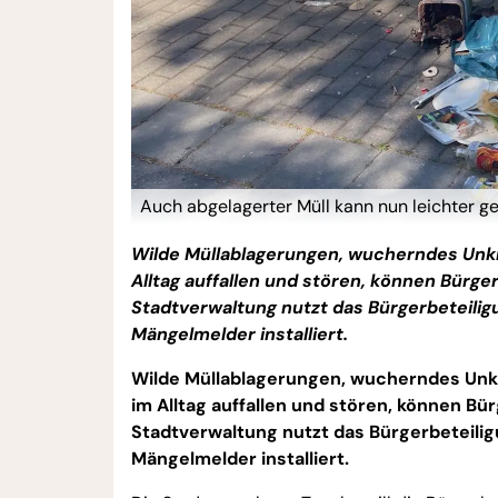
Auch abgelagerter Müll kann nun leichter 
Wilde Müllablagerungen, wucherndes Unkr
Alltag auffallen und stören, können Bürge
Stadtverwaltung nutzt das Bürgerbeteilig
Mängelmelder installiert.
Wilde Müllablagerungen, wucherndes Unkr
im Alltag auffallen und stören, können Bü
Stadtverwaltung nutzt das Bürgerbeteilig
Mängelmelder installiert.