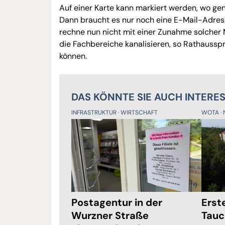
Auf einer Karte kann markiert werden, wo g
Dann braucht es nur noch eine E-Mail-Adre
rechne nun nicht mit einer Zunahme solcher 
die Fachbereiche kanalisieren, so Rathaussp
können.
DAS KÖNNTE SIE AUCH INTERE
INFRASTRUKTUR
WIRTSCHAFT
WOTA
Postagentur in der
Erst
Wurzner Straße
Tauc