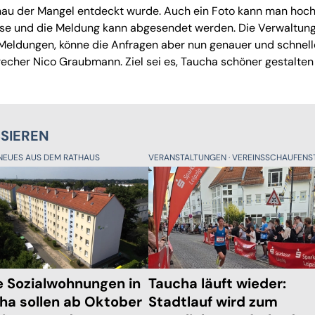
enau der Mangel entdeckt wurde. Auch ein Foto kann man hoch
sse und die Meldung kann abgesendet werden. Die Verwaltun
Meldungen, könne die Anfragen aber nun genauer und schnelle
recher Nico Graubmann. Ziel sei es, Taucha schöner gestalten
SSIEREN
NEUES AUS DEM RATHAUS
VERANSTALTUNGEN
VEREINSSCHAUFENST
e Sozialwohnungen in
Taucha läuft wieder:
ha sollen ab Oktober
Stadtlauf wird zum