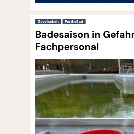
Gesellschaft
PartheBad
Badesaison in Gefah
Fachpersonal