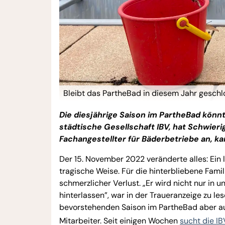
Bleibt das PartheBad in diesem Jahr gesch
Die diesjährige Saison im PartheBad könnt
städtische Gesellschaft IBV, hat Schwierig
Fachangestellter für Bäderbetriebe an, k
Der 15. November 2022 veränderte alles: Ein 
tragische Weise. Für die hinterbliebene Fami
schmerzlicher Verlust. „Er wird nicht nur in
hinterlassen”, war in der Traueranzeige zu l
bevorstehenden Saison im PartheBad aber auch
Mitarbeiter. Seit einigen Wochen
sucht die IB