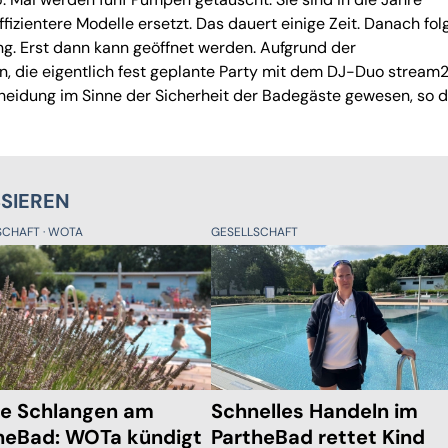
zientere Modelle ersetzt. Das dauert einige Zeit. Danach fol
. Erst dann kann geöffnet werden. Aufgrund der
, die eigentlich fest geplante Party mit dem DJ-Duo stream2
heidung im Sinne der Sicherheit der Badegäste gewesen, so 
SSIEREN
SCHAFT
WOTA
GESELLSCHAFT
e Schlangen am
Schnelles Handeln im
heBad: WOTa kündigt
PartheBad rettet Kind