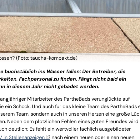
lossen? (Foto: taucha-kompakt.de)
e buchstäblich ins Wasser fallen: Der Betreiber, die
keiten, Fachpersonal zu finden. Fängt nicht bald ein
ann in diesem Jahr nicht gebadet werden.
langjähriger Mitarbeiter des PartheBads verunglückte auf
lie ein Schock. Und auch für das kleine Team des PartheBads 
 unserem Team, sondern auch in unseren Herzen eine große Lüc
esen. Neben dem plötzlichen Fehlen eines guten Freundes wird 
 deutlich: Es fehlt ein wertvoller fachlich ausgebildeter
V in Stellenanzeigen
nach einem neuen oder einen neuen