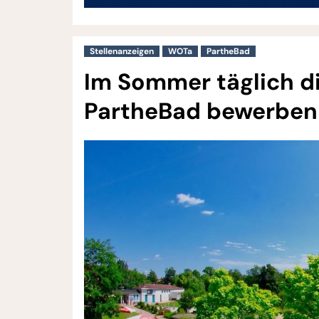
Stellenanzeigen
WOTa
PartheBad
Im Sommer täglich di
PartheBad bewerben