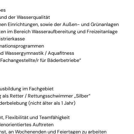
bes
nd der Wasserqualität
hen Einrichtungen, sowie der Außen- und Grünanlagen
en im Bereich Wasseraufbereitung und Freizeitanlage
strierkasse
imationsprogrammen
d Wassergymnastik / Aquafitness
achangestellte/r für Bäderbetriebe“
ausbildung im Fachgebiet
g als Retter / Rettungsschwimmer „Silber“
rbelebung (nicht älter als 1 Jahr)
, Flexibilität und Teamfähigkeit
enorientiertes Auftreten
nst, an Wochenenden und Feiertagen zu arbeiten