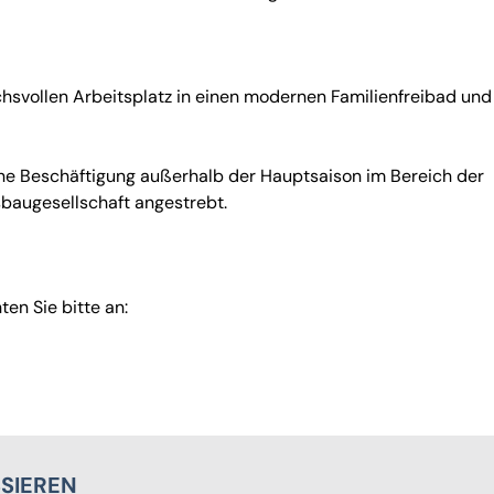
svollen Arbeitsplatz in einen modernen Familienfreibad und
ne Beschäftigung außerhalb der Hauptsaison im Bereich der
augesellschaft angestrebt.
en Sie bitte an:
SSIEREN