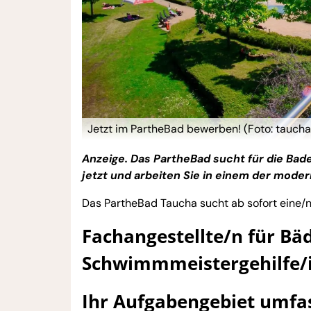
Jetzt im PartheBad bewerben! (Foto: tauch
Anzeige. Das PartheBad sucht für die Bad
jetzt und arbeiten Sie in einem der moder
Das PartheBad Taucha sucht ab sofort eine/
Fachangestellte/n für Bä
Schwimmmeistergehilfe/
Ihr Aufgabengebiet umfas