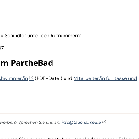
rau Schindler unter den Rufnummern:
07
 im PartheBad
schwimmer/in
(PDF-Datei) und
Mitarbeiter/in für Kasse und
er werben? Sprechen Sie uns an!
info@taucha.media