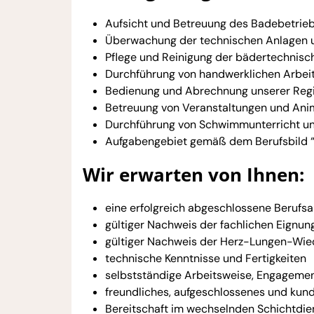
Aufsicht und Betreuung des Badebetrie
Überwachung der technischen Anlagen u
Pflege und Reinigung der bädertechnisc
Durchführung von handwerklichen Arbeit
Bedienung und Abrechnung unserer Regi
Betreuung von Veranstaltungen und An
Durchführung von Schwimmunterricht un
Aufgabengebiet gemäß dem Berufsbild “F
Wir erwarten von Ihnen:
eine erfolgreich abgeschlossene Berufs
gültiger Nachweis der fachlichen Eignun
gültiger Nachweis der Herz-Lungen-Wiede
technische Kenntnisse und Fertigkeiten
selbstständige Arbeitsweise, Engagement
freundliches, aufgeschlossenes und kund
Bereitschaft im wechselnden Schichtdie