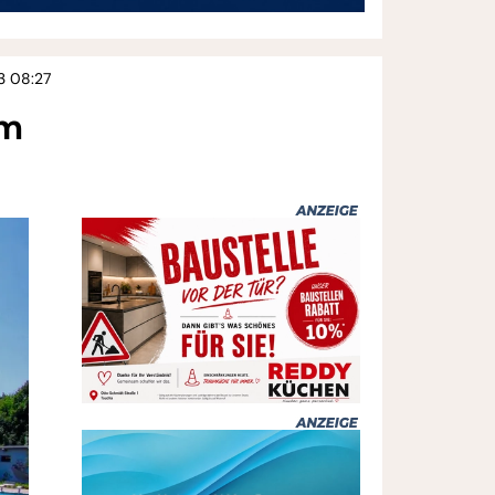
3 08:27
im