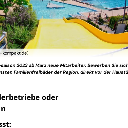
a-kompakt.de)
esaison 2023 ab März neue Mitarbeiter. Bewerben Sie sic
nsten Familienfreibäder der Region, direkt vor der Haustü
n
derbetriebe oder
in
st: