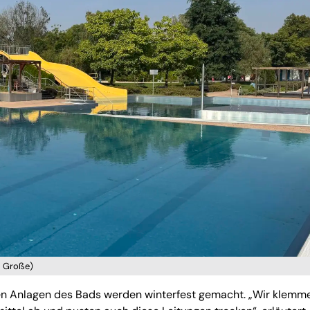
l Große)
en Anlagen des Bads werden winterfest gemacht. „Wir klemm