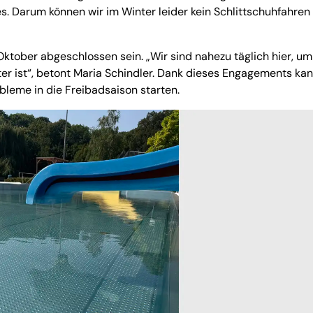
es. Darum können wir im Winter leider kein Schlittschuhfahren
ktober abgeschlossen sein. „Wir sind nahezu täglich hier, um
nter ist“, betont Maria Schindler. Dank dieses Engagements ka
leme in die Freibadsaison starten.