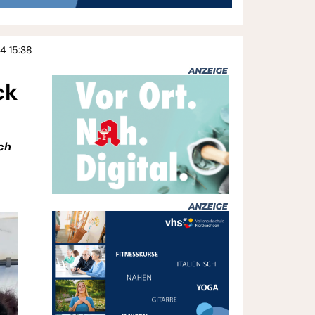
4 15:38
ck
ch