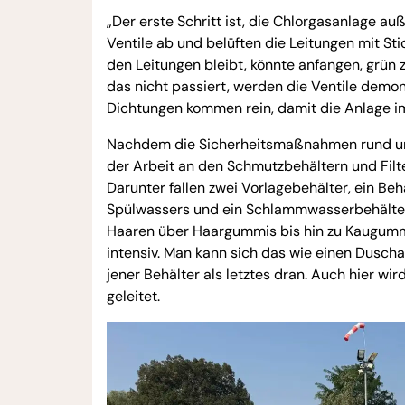
„Der erste Schritt ist, die Chlorgasanlage au
Ventile ab und belüften die Leitungen mit Sti
den Leitungen bleibt, könnte anfangen, grün 
das nicht passiert, werden die Ventile dem
Dichtungen kommen rein, damit die Anlage im 
Nachdem die Sicherheitsmaßnahmen rund um 
der Arbeit an den Schmutzbehältern und Filter
Darunter fallen zwei Vorlagebehälter, ein Beh
Spülwassers und ein Schlammwasserbehälter.
Haaren über Haargummis bis hin zu Kaugummis
intensiv. Man kann sich das wie einen Duscha
jener Behälter als letztes dran. Auch hier w
geleitet.