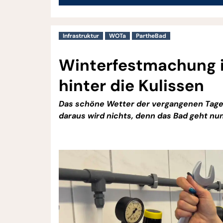
Infrastruktur
WOTa
PartheBad
Winterfestmachung i
hinter die Kulissen
Das schöne Wetter der vergangenen Tage
daraus wird nichts, denn das Bad geht nun