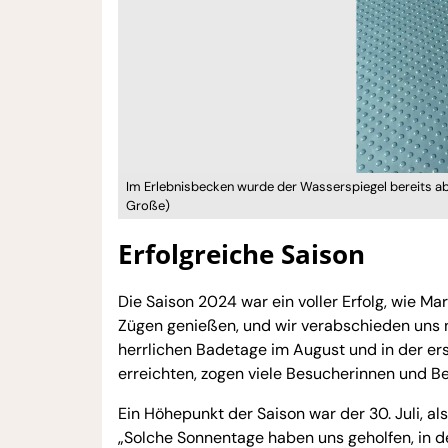
Im Erlebnisbecken wurde der Wasserspiegel bereits abg
Große)
Erfolgreiche Saison
Die Saison 2024 war ein voller Erfolg, wie Ma
Zügen genießen, und wir verabschieden uns nu
herrlichen Badetage im August und in der e
erreichten, zogen viele Besucherinnen und B
Ein Höhepunkt der Saison war der 30. Juli, al
„Solche Sonnentage haben uns geholfen, in d