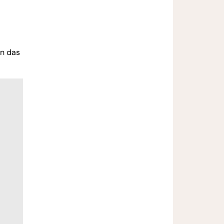
nn das