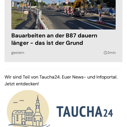
Bauarbeiten an der B87 dauern
länger - das ist der Grund
gestern
2min
query_builder
Wir sind Teil von Taucha24. Euer News- und Infoportal.
Jetzt entdecken!