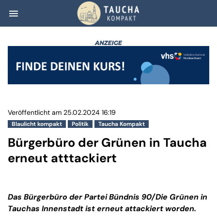
menu
Bürgerbüro der G
Veröffentlicht am 25.02.2024 16:19
Blaulicht kompakt
Politik
Taucha Kompakt
Bürgerbüro der Grünen in Taucha
erneut atttackiert
Das Bürgerbüro der Partei Bündnis 90/Die Grünen in
Tauchas Innenstadt ist erneut attackiert worden.