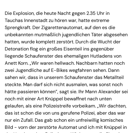
Die Explosion, die heute Nacht gegen 2.35 Uhr in
Tauchas Innenstadt zu hören war, hatte extreme
Sprengkraft. Der Zigarettenautomat, auf den es die
unbekannten mutmaßlich jugendlichen Täter abgesehen
hatten, wurde komplett zerstört. Durch die Wucht der
Detonation flog ein großes Eisenteil ins gegenüber
liegende Schaufenster des ehemaligen Hutladens von
Anett Korn. „Wir waren hellwach. Nachbarn hatten noch
zwei Jugendliche auf E-Bikes wegfahren sehen. Dann
sahen wir, dass in unserem Schaufenster das Metallteil
steckte. Man darf sich nicht ausmalen, was sonst noch
hätte passieren können”, sagt sie. Ihr Mann Alexander sei
noch mit einer Art Knüppel bewaffnet nach unten
gelaufen, als eine Polizeistreife vorbeikam. „Wir dachten,
das ist schon die von uns gerufene Polizei, aber das war
nur ein Zufall. Das gab schon ein unfreiwillig komisches
Bild - vorn der zerstörte Automat und ich mit Knüppel in