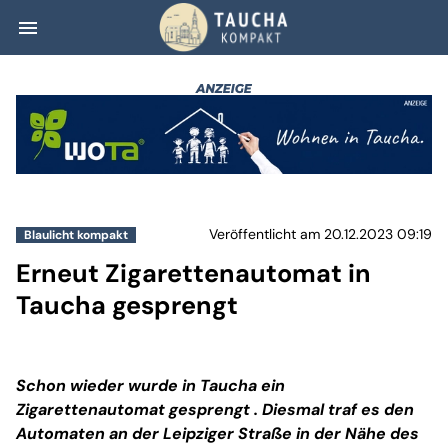
menu
Erneut Zigarette
Veröffentlicht am 20.12.2023 09:19
Blaulicht kompakt
Erneut Zigarettenautomat in
Taucha gesprengt
Schon wieder wurde in Taucha ein
Zigarettenautomat gesprengt
. Diesmal traf es den
Automaten an der Leipziger Straße in der Nähe des