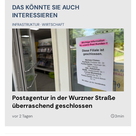
DAS KÖNNTE SIE AUCH
INTERESSIEREN
INFRASTRUKTUR
WIRTSCHAFT
Postagentur in der Wurzner Straße
überraschend geschlossen
vor 2 Tagen
3min
query_builder