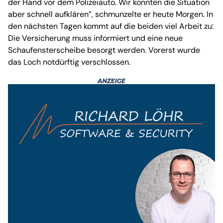
der Hand vor dem Polizeiauto. Wir konnten die Situation
aber schnell aufklären”, schmunzelte er heute Morgen. In
den nächsten Tagen kommt auf die beiden viel Arbeit zu:
Die Versicherung muss informiert und eine neue
Schaufensterscheibe besorgt werden. Vorerst wurde
das Loch notdürftig verschlossen.