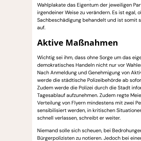
Wahlplakate das Eigentum der jeweiligen Parte
irgendeiner Weise zu verändern. Es ist egal, 
Sachbeschädigung behandelt und ist somit st
auf.
Aktive Maßnahmen
Wichtig sei ihm, dass ohne Sorge um das eig
demokratisches Handeln nicht nur vor Wahlen
Nach Anmeldung und Genehmigung von Aktivit
werde die städtische Polizeibehörde ab sofor
Zudem werde die Polizei durch die Stadt info
Tagesablauf aufzunehmen. Zudem regte Meier 
Verteilung von Flyern mindestens mit zwei P
sensibilisiert werden, in kritischen Situatio
schnell verlassen, schreibt er weiter.
Niemand solle sich scheuen, bei Bedrohungen 
Bürgerpolizisten zu notieren. Jedoch bei einer