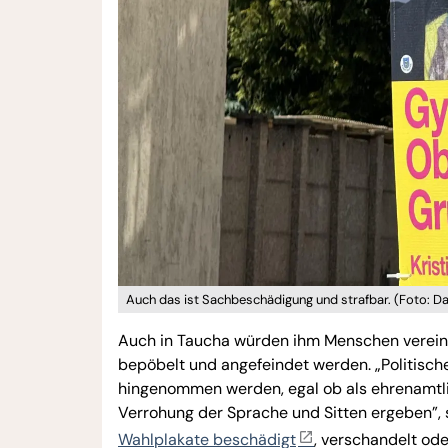
Auch das ist Sachbeschädigung und strafbar. (Foto: D
Auch in Taucha würden ihm Menschen vereinz
bepöbelt und angefeindet werden. „Politisch
hingenommen werden, egal ob als ehrenamtlic
Verrohung der Sprache und Sitten ergeben”, s
Wahlplakate beschädigt
, verschandelt ode