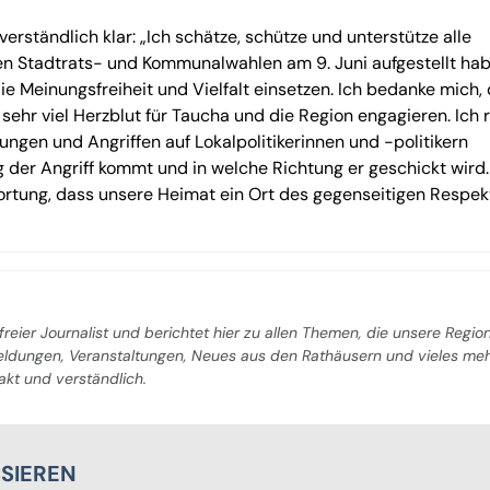
erständlich klar: „Ich schätze, schütze und unterstütze alle
en Stadtrats- und Kommunalwahlen am 9. Juni aufgestellt ha
e Meinungsfreiheit und Vielfalt einsetzen. Ich bedanke mich,
it sehr viel Herzblut für Taucha und die Region engagieren. Ich 
ungen und Angriffen auf Lokalpolitikerinnen und -politikern
 der Angriff kommt und in welche Richtung er geschickt wird.
ortung, dass unsere Heimat ein Ort des gegenseitigen Respek
freier Journalist und berichtet hier zu allen Themen, die unsere Regio
Meldungen, Veranstaltungen, Neues aus den Rathäusern und vieles me
pakt und verständlich.
SSIEREN