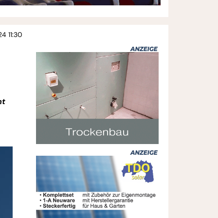
24 11:30
ht