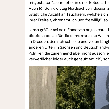
mitgestalten”, schreibt er in einer Botschaft
Auch für den Kreistag Nordsachsen, dessen 
„stattliche Anzahl an Tauchaern, welche sich
ihrer Freizeit, ehrenamtlich und freiwillig”, so
Umso größer sei sein Entsetzen angesichts d
die sich ebenso für die demokratische Wille
in Dresden, dem ich schnelle und vollumfän
anderen Orten in Sachsen und deutschlandwe
Politiker, die zunehmend aber nicht ausschlie
verwerflicher leider auch gehäuft tätlich”, sc