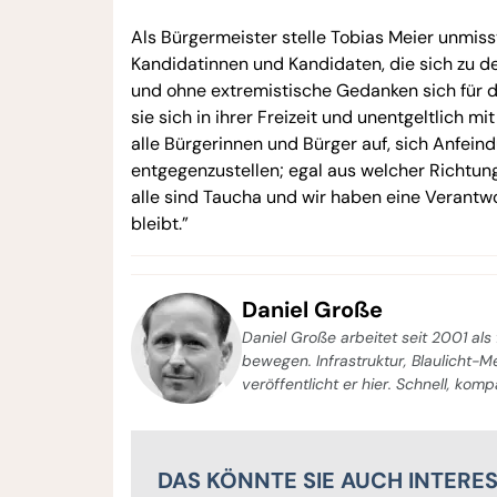
Als Bürgermeister stelle Tobias Meier unmissv
Kandidatinnen und Kandidaten, die sich zu d
und ohne extremistische Gedanken sich für di
sie sich in ihrer Freizeit und unentgeltlich m
alle Bürgerinnen und Bürger auf, sich Anfeind
entgegenzustellen; egal aus welcher Richtung
alle sind Taucha und wir haben eine Verantw
bleibt.”
Daniel Große
Daniel Große arbeitet seit 2001 als 
bewegen. Infrastruktur, Blaulicht-
veröffentlicht er hier. Schnell, kom
DAS KÖNNTE SIE AUCH INTERE