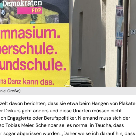
aniel Große)
elt davon berichten, dass sie etwa beim Hängen von Plakate
er Diskurs geht anders und diese Unarten müssen nicht
h Engagierte oder Berufspolitiker. Niemand muss sich der
o Tobias Meier. Scheinbar sei es normal in Taucha, dass
r sogar abgerissen würden. „Daher weise ich darauf hin, dass