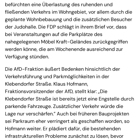
befürchten eine Überlastung des ruhenden und
fließenden Verkehrs im Wohngebiet, vor allem durch die
geplante Wohnbebauung und die zusätzlichen Besucher
der Judohalle. Die FDP schlägt in ihrem Brief vor, dass
bei Veranstaltungen auf die Parkplätze des
nahegelegenen Möbel Kraft-Geländes zurückgegriffen
werden könne, die am Wochenende ausreichend zur
Verfügung stünden.
Die AfD-Fraktion äußert Bedenken hinsichtlich der
Verkehrsführung und Parkmöglichkeiten in der
Klebendorfer Straße. Klaus Hofmann,
Fraktionsvorsitzender der AfD, stellt klar: „Die
Klebendorfer Straße ist bereits jetzt eine Engstelle durch
parkende Fahrzeuge. Zusätzlicher Verkehr würde die
Lage nur verschärfen.” Auch bei früheren Bauprojekten
sei Parkraum eher verringert als geschaffen worden, so
Hofmann weiter. Er plädiert dafür, die bestehenden
infrastrukturellen Probleme zunächst zu lösen, bevor