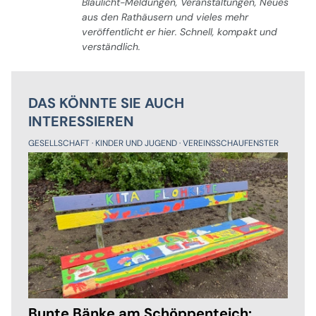
Blaulicht-Meldungen, Veranstaltungen, Neues
aus den Rathäusern und vieles mehr
veröffentlicht er hier. Schnell, kompakt und
verständlich.
DAS KÖNNTE SIE AUCH
INTERESSIEREN
GESELLSCHAFT
KINDER UND JUGEND
VEREINSSCHAUFENSTER
Bunte Bänke am Schöppenteich: