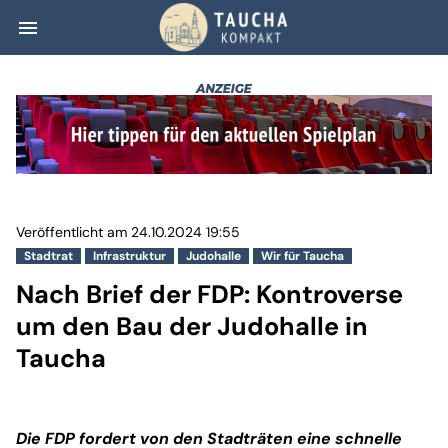
menu
Nach Brief der F
Veröffentlicht am 24.10.2024 19:55
Stadtrat
Infrastruktur
Judohalle
Wir für Taucha
Nach Brief der FDP: Kontroverse
um den Bau der Judohalle in
Taucha
Die FDP fordert von den Stadträten eine schnelle