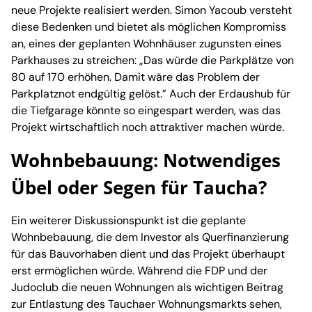
neue Projekte realisiert werden. Simon Yacoub versteht
diese Bedenken und bietet als möglichen Kompromiss
an, eines der geplanten Wohnhäuser zugunsten eines
Parkhauses zu streichen: „Das würde die Parkplätze von
80 auf 170 erhöhen. Damit wäre das Problem der
Parkplatznot endgültig gelöst.” Auch der Erdaushub für
die Tiefgarage könnte so eingespart werden, was das
Projekt wirtschaftlich noch attraktiver machen würde.
Wohnbebauung: Notwendiges
Übel oder Segen für Taucha?
Ein weiterer Diskussionspunkt ist die geplante
Wohnbebauung, die dem Investor als Querfinanzierung
für das Bauvorhaben dient und das Projekt überhaupt
erst ermöglichen würde. Während die FDP und der
Judoclub die neuen Wohnungen als wichtigen Beitrag
zur Entlastung des Tauchaer Wohnungsmarkts sehen,