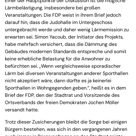
Einer der Hauptpunkte der Diskussion ist die mögliche
Lärmbelästigung, insbesondere bei großen
Veranstaltungen. Die FDP weist in ihrem Brief jedoch
darauf hin, dass die Judohalle im Untergeschoss
untergebracht werde und daher wenig Lärmemission zu
erwarten sei. Simon Yacoub, der Initiator des Projekts,
habe mehrfach versichert, dass die Dämmung des
Gebäudes modernen Standards entspreche und somit
keine erhebliche Belastung für die Anwohner zu
befürchten sei. „Wenn vergleichsweise sporadischer
Lärm bei diversen Veranstaltungen anderer Sporthallen
nicht akzeptiert wäre, dann dürfte es ja keinerlei
Sporthallen in Wohngegenden geben.”, heißt es in dem
Brief der FDP, den der Stadtrat und Vorsitzende des
Ortsverbands der freien Demokraten Jochen Möller
versandt hatte.
Trotz dieser Zusicherungen bleibt die Sorge bei einigen
Bürgern bestehen, was sich in den vergangenen Jahren