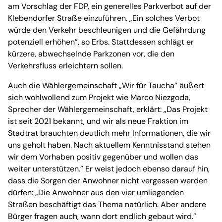
am Vorschlag der FDP, ein generelles Parkverbot auf der
Klebendorfer Straße einzuführen. „Ein solches Verbot
würde den Verkehr beschleunigen und die Gefährdung
potenziell erhöhen”, so Erbs. Stattdessen schlägt er
kürzere, abwechselnde Parkzonen vor, die den
Verkehrsfluss erleichtern sollen.
Auch die Wählergemeinschaft „Wir für Taucha” äußert
sich wohlwollend zum Projekt wie Marco Niezgoda,
Sprecher der Wählergemeinschaft, erklärt: „Das Projekt
ist seit 2021 bekannt, und wir als neue Fraktion im
Stadtrat brauchten deutlich mehr Informationen, die wir
uns geholt haben. Nach aktuellem Kenntnisstand stehen
wir dem Vorhaben positiv gegenüber und wollen das
weiter unterstützen.” Er weist jedoch ebenso darauf hin,
dass die Sorgen der Anwohner nicht vergessen werden
dürfen: „Die Anwohner aus den vier umliegenden
Straßen beschäftigt das Thema natürlich. Aber andere
Bürger fragen auch, wann dort endlich gebaut wird.”