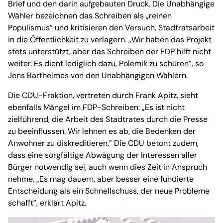
Brief und den darin aufgebauten Druck. Die Unabhängige
Wähler bezeichnen das Schreiben als „reinen
Populismus” und kritisieren den Versuch, Stadtratsarbeit
in die Öffentlichkeit zu verlagern. „Wir haben das Projekt
stets unterstützt, aber das Schreiben der FDP hilft nicht
weiter. Es dient lediglich dazu, Polemik zu schüren”, so
Jens Barthelmes von den Unabhängigen Wählern.
Die CDU-Fraktion, vertreten durch Frank Apitz, sieht
ebenfalls Mängel im FDP-Schreiben: „Es ist nicht
zielführend, die Arbeit des Stadtrates durch die Presse
zu beeinflussen. Wir lehnen es ab, die Bedenken der
Anwohner zu diskreditieren.” Die CDU betont zudem,
dass eine sorgfältige Abwägung der Interessen aller
Bürger notwendig sei, auch wenn dies Zeit in Anspruch
nehme. „Es mag dauern, aber besser eine fundierte
Entscheidung als ein Schnellschuss, der neue Probleme
schafft”, erklärt Apitz.