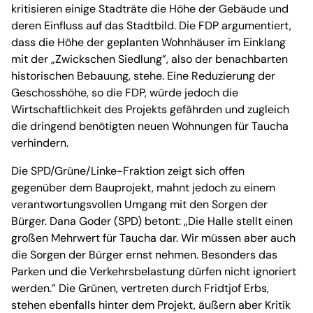
kritisieren einige Stadträte die Höhe der Gebäude und
deren Einfluss auf das Stadtbild. Die FDP argumentiert,
dass die Höhe der geplanten Wohnhäuser im Einklang
mit der „Zwickschen Siedlung”, also der benachbarten
historischen Bebauung, stehe. Eine Reduzierung der
Geschosshöhe, so die FDP, würde jedoch die
Wirtschaftlichkeit des Projekts gefährden und zugleich
die dringend benötigten neuen Wohnungen für Taucha
verhindern.
Die SPD/Grüne/Linke-Fraktion zeigt sich offen
gegenüber dem Bauprojekt, mahnt jedoch zu einem
verantwortungsvollen Umgang mit den Sorgen der
Bürger. Dana Goder (SPD) betont: „Die Halle stellt einen
großen Mehrwert für Taucha dar. Wir müssen aber auch
die Sorgen der Bürger ernst nehmen. Besonders das
Parken und die Verkehrsbelastung dürfen nicht ignoriert
werden.” Die Grünen, vertreten durch Fridtjof Erbs,
stehen ebenfalls hinter dem Projekt, äußern aber Kritik