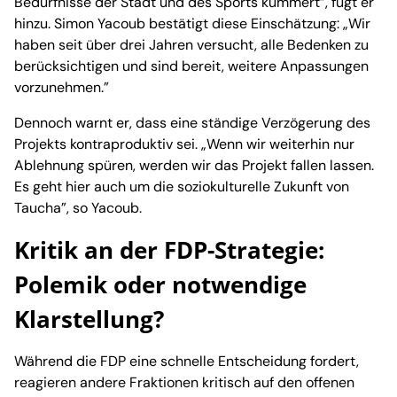
Bedürfnisse der Stadt und des Sports kümmert”, fügt er
hinzu. Simon Yacoub bestätigt diese Einschätzung: „Wir
haben seit über drei Jahren versucht, alle Bedenken zu
berücksichtigen und sind bereit, weitere Anpassungen
vorzunehmen.”
Dennoch warnt er, dass eine ständige Verzögerung des
Projekts kontraproduktiv sei. „Wenn wir weiterhin nur
Ablehnung spüren, werden wir das Projekt fallen lassen.
Es geht hier auch um die soziokulturelle Zukunft von
Taucha”, so Yacoub.
Kritik an der FDP-Strategie:
Polemik oder notwendige
Klarstellung?
Während die FDP eine schnelle Entscheidung fordert,
reagieren andere Fraktionen kritisch auf den offenen