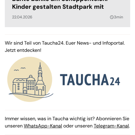
Kinder gestalten Stadtpark mit
22.04.2026
3min
query_builder
Wir sind Teil von Taucha24. Euer News- und Infoportal.
Jetzt entdecken!
Immer wissen, was in Taucha wichtig ist? Abonnieren Sie
unseren
WhatsApp-Kanal
oder unseren
Telegram-Kanal
.