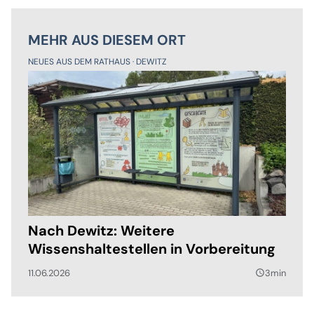
MEHR AUS DIESEM ORT
NEUES AUS DEM RATHAUS
DEWITZ
Nach Dewitz: Weitere
Wissenshaltestellen in Vorbereitung
11.06.2026
3min
query_builder