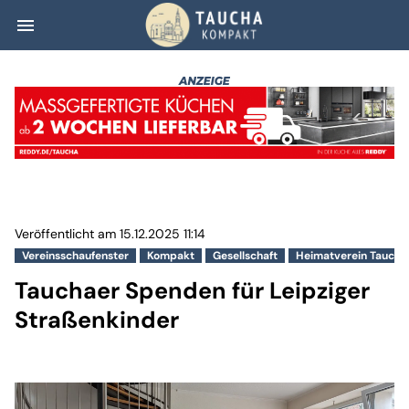
menu
Tauchaer Spenden
Veröffentlicht am 15.12.2025 11:14
Vereinsschaufenster
Kompakt
Gesellschaft
Heimatverein Taucha
Tauchaer Spenden für Leipziger
Straßenkinder