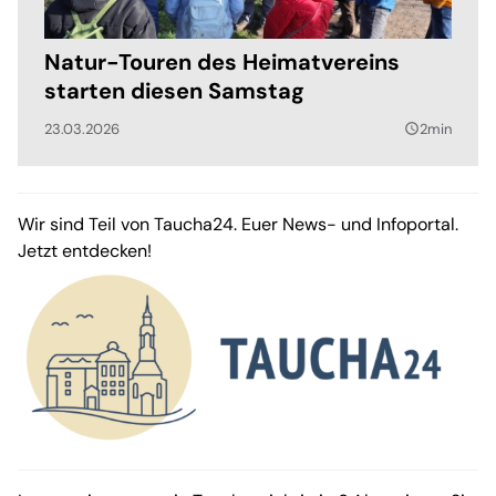
Natur-Touren des Heimatvereins
starten diesen Samstag
23.03.2026
2min
query_builder
Wir sind Teil von Taucha24. Euer News- und Infoportal.
Jetzt entdecken!