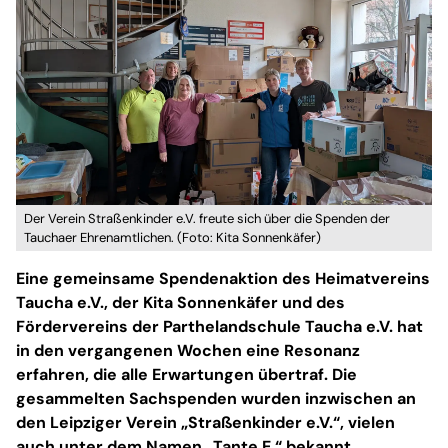
Der Verein Straßenkinder e.V. freute sich über die Spenden der
Tauchaer Ehrenamtlichen. (Foto: Kita Sonnenkäfer)
Eine gemeinsame Spendenaktion des Heimatvereins
Taucha e.V., der Kita Sonnenkäfer und des
Fördervereins der Parthelandschule Taucha e.V. hat
in den vergangenen Wochen eine Resonanz
erfahren, die alle Erwartungen übertraf. Die
gesammelten Sachspenden wurden inzwischen an
den Leipziger Verein „Straßenkinder e.V.“, vielen
auch unter dem Namen „Tante E.“ bekannt,